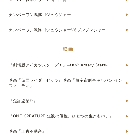
ナンバーワン戦隊ゴジュウジャー
ナンバーワン戦隊ゴジュウジャーVSブンブンジャー
映画
『劇場版アイカツスターズ！』-Anniversary Stars-
映画『仮面ライダーゼッツ』映画『超宇宙刑事ギャバン イン
フィニティ』
『免許返納!?』
『ONE CREATURE 無数の個性、ひとつの生きもの。』
映画『正直不動産』