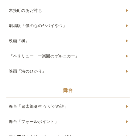
木挽町のあだ討ち
劇場版「僕の心のヤバイやつ」
映画『楓』
『ペリリュー ー楽園のゲルニカー』
映画『港のひかり』
舞台
舞台「鬼太郎誕生 ゲゲゲの謎」
舞台「フォールポイント」