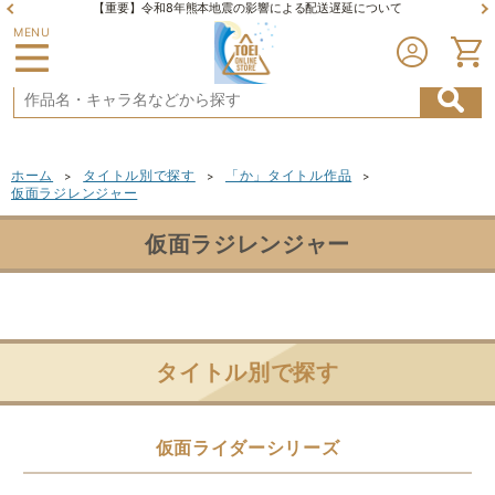
【重要】令和8年熊本地震の影響による配送遅延について
MENU
ホーム
タイトル別で探す
「か」タイトル作品
>
>
>
仮面ラジレンジャー
仮面ラジレンジャー
タイトル別で探す
仮面ライダーシリーズ