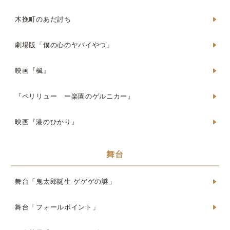
木挽町のあだ討ち
劇場版「僕の心のヤバイやつ」
映画『楓』
『ペリリュー ー楽園のゲルニカー』
映画『港のひかり』
舞台
舞台「鬼太郎誕生 ゲゲゲの謎」
舞台「フォールポイント」