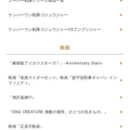
スーパー戦隊シリーズ商品一覧
ナンバーワン戦隊ゴジュウジャー
ナンバーワン戦隊ゴジュウジャーVSブンブンジャー
映画
『劇場版アイカツスターズ！』-Anniversary Stars-
映画『仮面ライダーゼッツ』映画『超宇宙刑事ギャバン イン
フィニティ』
『免許返納!?』
『ONE CREATURE 無数の個性、ひとつの生きもの。』
映画『正直不動産』