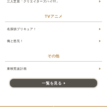
三人芝居「クリエイターズハイ!!!」
TVアニメ
名探偵プリキュア！
俺と悠兄！
その他
東映荒波計画
一覧を見る