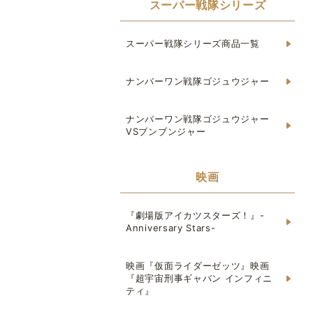
スーパー戦隊シリーズ
スーパー戦隊シリーズ商品一覧
ナンバーワン戦隊ゴジュウジャー
ナンバーワン戦隊ゴジュウジャー
VSブンブンジャー
映画
『劇場版アイカツスターズ！』-
Anniversary Stars-
映画『仮面ライダーゼッツ』映画
『超宇宙刑事ギャバン インフィニ
ティ』