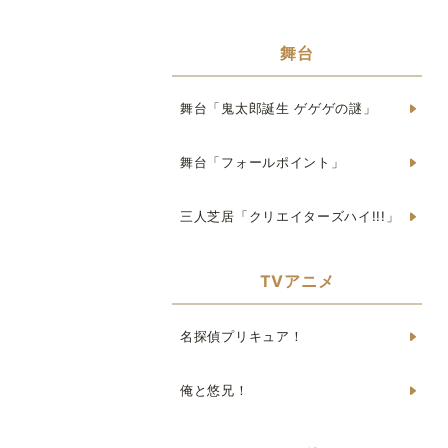
舞台
舞台「鬼太郎誕生 ゲゲゲの謎」
舞台「フォールポイント」
三人芝居「クリエイターズハイ!!!」
TVアニメ
名探偵プリキュア！
俺と悠兄！