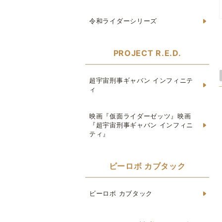
令和ライダーシリーズ
PROJECT R.E.D.
超宇宙刑事ギャバン インフィニテ
ィ
映画『仮面ライダーゼッツ』映画
『超宇宙刑事ギャバン インフィニ
ティ』
ビーロボ カブタック
ビーロボ カブタック