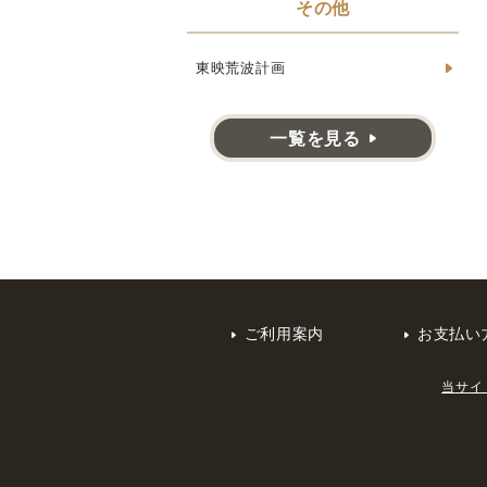
その他
東映荒波計画
一覧を見る
ご利用案内
お支払い
当サイ