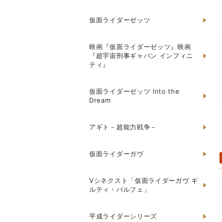
仮面ライダーゼッツ
映画『仮面ライダーゼッツ』映画
『超宇宙刑事ギャバン インフィニ
ティ』
仮面ライダーゼッツ Into the
Dream
アギト－超能力戦争－
仮面ライダーガヴ
Vシネクスト「仮面ライダーガヴ ギ
ルティ・パルフェ」
平成ライダーシリーズ