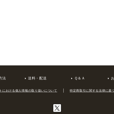
方法
送料・配送
Ｑ＆Ａ
トにおける個人情報の取り扱いについて
特定商取引に関する法律に基