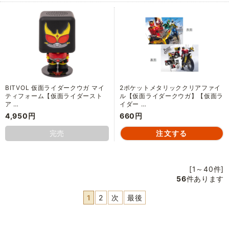
BITVOL 仮面ライダークウガ マイ
2ポケットメタリッククリアファイ
ティフォーム【仮面ライダースト
ル【仮面ライダークウガ】【仮面ラ
ア …
イダー …
4,950円
660円
完売
[1～40件]
56
件あります
1
2
次
最後