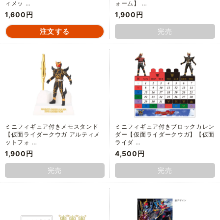
ィメッ …
ォーム】 …
1,600円
1,900円
完売
ミニフィギュア付きメモスタンド
ミニフィギュア付きブロックカレン
【仮面ライダークウガ アルティメ
ダー【仮面ライダークウガ】【仮面
ットフォ …
ライダ …
1,900円
4,500円
完売
完売