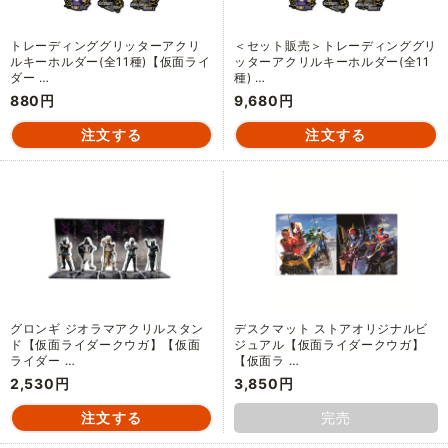
トレーディンググリッターアクリ
＜セット販売＞トレーディンググリ
ルキーホルダー(全11種)【仮面ライ
ッターアクリルキーホルダー(全11
ダー …
種) …
880円
9,680円
グロンギ ジオラマアクリルスタン
デスクマット ストアオリジナルビ
ド【仮面ライダークウガ】【仮面
ジュアル【仮面ライダークウガ】
ライダー …
【仮面ラ …
2,530円
3,850円
完売