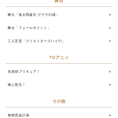
舞台
舞台「鬼太郎誕生 ゲゲゲの謎」
舞台「フォールポイント」
三人芝居「クリエイターズハイ!!!」
TVアニメ
名探偵プリキュア！
俺と悠兄！
その他
東映荒波計画