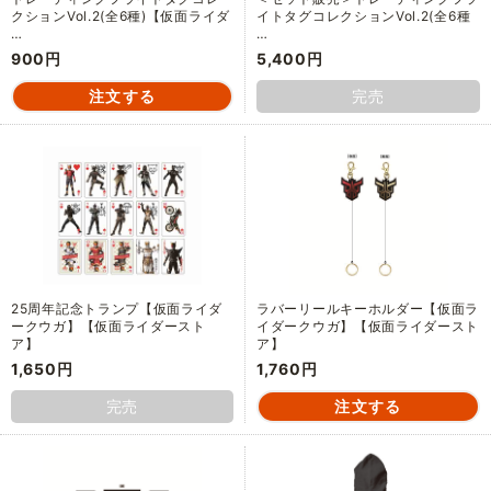
クションVol.2(全6種)【仮面ライダ
イトタグコレクションVol.2(全6種
…
…
900円
5,400円
完売
25周年記念トランプ【仮面ライダ
ラバーリールキーホルダー【仮面ラ
ークウガ】【仮面ライダースト
イダークウガ】【仮面ライダースト
ア】
ア】
1,650円
1,760円
完売