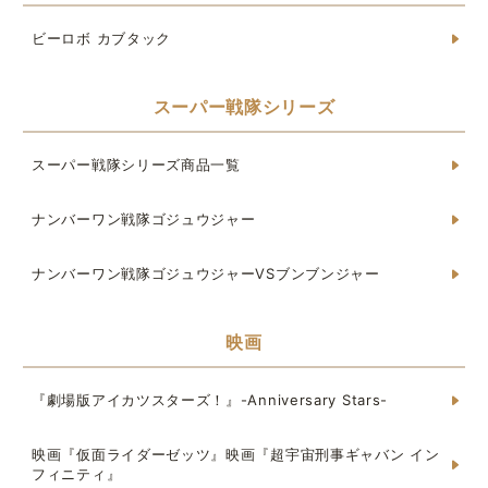
ビーロボ カブタック
スーパー戦隊シリーズ
スーパー戦隊シリーズ商品一覧
ナンバーワン戦隊ゴジュウジャー
ナンバーワン戦隊ゴジュウジャーVSブンブンジャー
映画
『劇場版アイカツスターズ！』-Anniversary Stars-
映画『仮面ライダーゼッツ』映画『超宇宙刑事ギャバン イン
フィニティ』