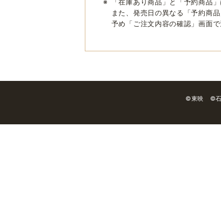
※
「在庫あり商品」と「予約商品」
また、発売日の異なる「予約商品
予め「ご注文内容の確認」画面で
©東映 ©