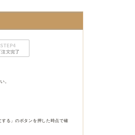
さい。
文する」のボタンを押した時点で確