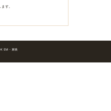
します。
 EM・東映