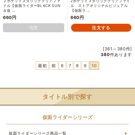
２ポケットメタリッククリアファ
2ポケットメタリッククリアファイ
イル【仮面ライダーBLACK SUN
ル ストアオリジナルビジュアル
＆仮 …
【仮面ラ …
660円
660円
完売
[361～380件]
380
件あります
最初
前
6
7
8
9
10
タイトル別で探す
仮面ライダーシリーズ
仮面ライダーシリーズ商品一覧