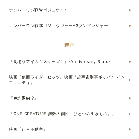
ナンバーワン戦隊ゴジュウジャー
ナンバーワン戦隊ゴジュウジャーVSブンブンジャー
映画
『劇場版アイカツスターズ！』-Anniversary Stars-
映画『仮面ライダーゼッツ』映画『超宇宙刑事ギャバン イン
フィニティ』
『免許返納!?』
『ONE CREATURE 無数の個性、ひとつの生きもの。』
映画『正直不動産』