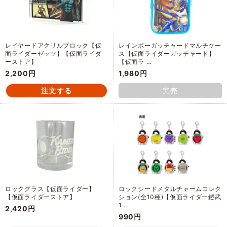
レイヤードアクリルブロック【仮
レインボーガッチャードマルチケー
面ライダーゼッツ】【仮面ライダ
ス【仮面ライダーガッチャード】
ーストア】
【仮面ラ …
2,200円
1,980円
完売
ロックグラス【仮面ライダー】
ロックシードメタルチャームコレク
【仮面ライダーストア】
ション(全10種)【仮面ライダー鎧武
1 …
2,420円
990円