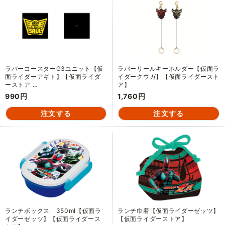
ラバーコースターG3ユニット【仮
ラバーリールキーホルダー【仮面ラ
面ライダーアギト】【仮面ライダ
イダークウガ】【仮面ライダースト
ーストア …
ア】
990円
1,760円
ランチボックス 350ml【仮面ラ
ランチ巾着【仮面ライダーゼッツ】
イダーゼッツ】【仮面ライダース
【仮面ライダーストア】