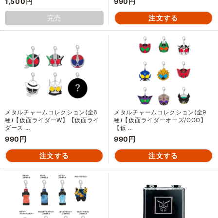
1,500円
990円
完売
メタルチャームコレクション(全6
メタルチャームコレクション(全9
種)【仮面ライダーW】【仮面ライ
種)【仮面ライダーオーズ/OOO】
ダース …
【仮 …
990円
990円