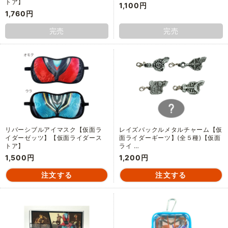
トア】
1,100円
1,760円
完売
完売
リバーシブルアイマスク【仮面ラ
レイズバックルメタルチャーム【仮
イダーゼッツ】【仮面ライダース
面ライダーギーツ】(全５種)【仮面
トア】
ライ …
1,500円
1,200円