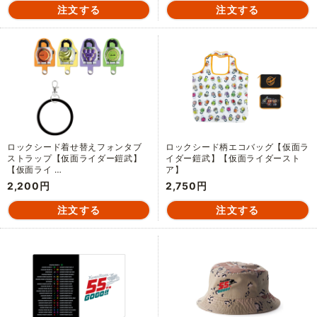
ロックシード着せ替えフォンタブ
ロックシード柄エコバッグ【仮面ラ
ストラップ【仮面ライダー鎧武】
イダー鎧武】【仮面ライダースト
【仮面ライ …
ア】
2,200円
2,750円