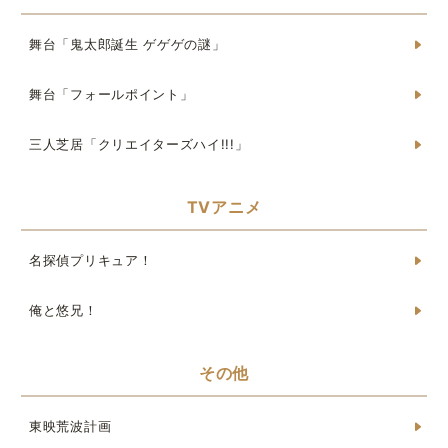
舞台「鬼太郎誕生 ゲゲゲの謎」
舞台「フォールポイント」
三人芝居「クリエイターズハイ!!!」
TVアニメ
名探偵プリキュア！
俺と悠兄！
その他
東映荒波計画