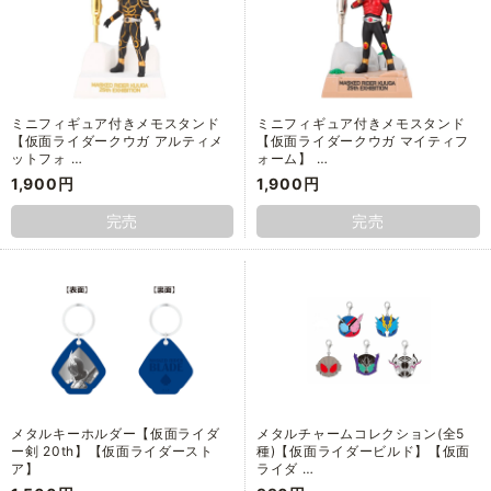
ミニフィギュア付きメモスタンド
ミニフィギュア付きメモスタンド
【仮面ライダークウガ アルティメ
【仮面ライダークウガ マイティフ
ットフォ …
ォーム】 …
1,900円
1,900円
完売
完売
メタルキーホルダー【仮面ライダ
メタルチャームコレクション(全5
ー剣 20th】【仮面ライダースト
種)【仮面ライダービルド】【仮面
ア】
ライダ …