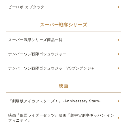
ビーロボ カブタック
スーパー戦隊シリーズ
スーパー戦隊シリーズ商品一覧
ナンバーワン戦隊ゴジュウジャー
ナンバーワン戦隊ゴジュウジャーVSブンブンジャー
映画
『劇場版アイカツスターズ！』-Anniversary Stars-
映画『仮面ライダーゼッツ』映画『超宇宙刑事ギャバン イン
フィニティ』