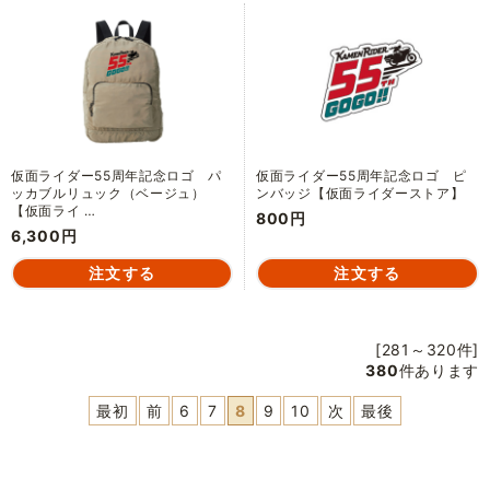
仮面ライダー55周年記念ロゴ パ
仮面ライダー55周年記念ロゴ ピ
ッカブルリュック（ベージュ）
ンバッジ【仮面ライダーストア】
【仮面ライ …
800円
6,300円
[281～320件]
380
件あります
最初
前
6
7
8
9
10
次
最後