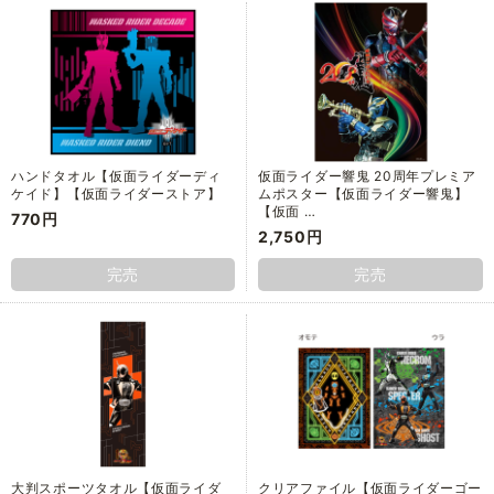
ハンドタオル【仮面ライダーディ
仮面ライダー響鬼 20周年プレミア
ケイド】【仮面ライダーストア】
ムポスター【仮面ライダー響鬼】
【仮面 …
770円
2,750円
完売
完売
大判スポーツタオル【仮面ライダ
クリアファイル【仮面ライダーゴー