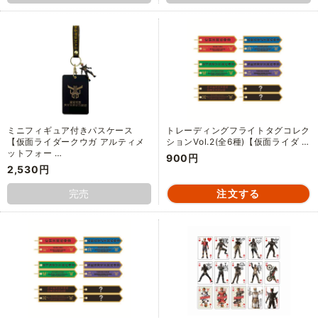
ミニフィギュア付きパスケース
トレーディングフライトタグコレク
【仮面ライダークウガ アルティメ
ションVol.2(全6種)【仮面ライダ …
ットフォー …
900円
2,530円
完売