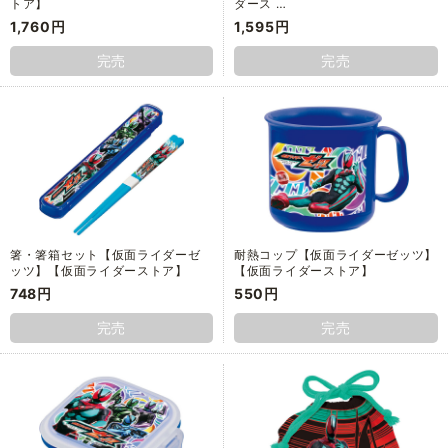
トア】
ダース …
1,760円
1,595円
完売
完売
箸・箸箱セット【仮面ライダーゼ
耐熱コップ【仮面ライダーゼッツ】
ッツ】【仮面ライダーストア】
【仮面ライダーストア】
748円
550円
完売
完売