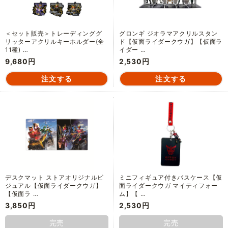
＜セット販売＞トレーディンググ
グロンギ ジオラマアクリルスタン
リッターアクリルキーホルダー(全
ド【仮面ライダークウガ】【仮面ラ
11種) …
イダー …
9,680円
2,530円
デスクマット ストアオリジナルビ
ミニフィギュア付きパスケース【仮
ジュアル【仮面ライダークウガ】
面ライダークウガ マイティフォー
【仮面ラ …
ム】【 …
3,850円
2,530円
完売
完売