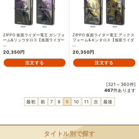
ZIPPO 仮面ライダー電王 ガンフォ
ZIPPO 仮面ライダー電王 アックス
ーム&リュウタロス【仮面ライダー
フォーム&キンタロス【仮面ライダ
…
…
20,350円
20,350円
[321～360件]
467
件あります
最初
前
7
8
9
10
11
次
最後
タイトル別で探す