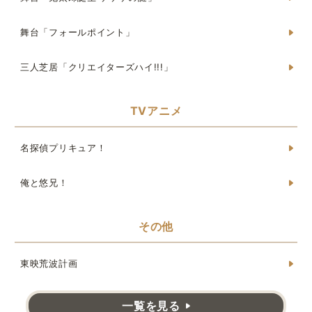
舞台「フォールポイント」
三人芝居「クリエイターズハイ!!!」
TVアニメ
名探偵プリキュア！
俺と悠兄！
その他
東映荒波計画
一覧を見る