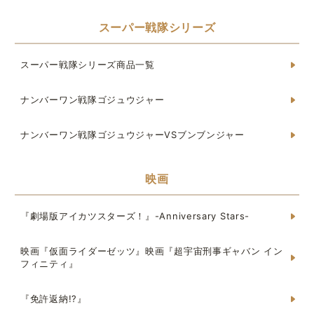
スーパー戦隊シリーズ
スーパー戦隊シリーズ商品一覧
ナンバーワン戦隊ゴジュウジャー
ナンバーワン戦隊ゴジュウジャーVSブンブンジャー
映画
『劇場版アイカツスターズ！』-Anniversary Stars-
映画『仮面ライダーゼッツ』映画『超宇宙刑事ギャバン イン
フィニティ』
『免許返納!?』