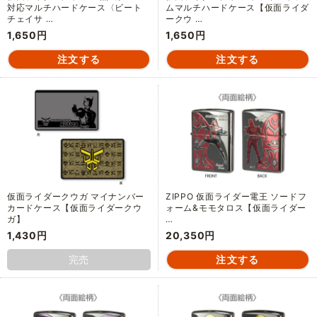
対応マルチハードケース〈ビート
ムマルチハードケース【仮面ライダ
チェイサ …
ークウ …
1,650円
1,650円
仮面ライダークウガ マイナンバー
ZIPPO 仮面ライダー電王 ソードフ
カードケース【仮面ライダークウ
ォーム&モモタロス【仮面ライダー
ガ】
…
1,430円
20,350円
完売