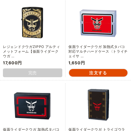
レジェンドクウガZIPPO アルティ
仮面ライダークウガ 加熱式タバコ
メットフォーム【仮面ライダーク
対応マルチハードケース〈トライチ
ウガ …
ェイサ …
17,600円
1,650円
完売
仮面ライダークウガ 加熱式タバコ
仮面ライダークウガ トライゴウラ