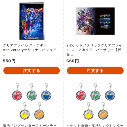
クリアファイル ストア4th
2ポケットメタリッククリアファイ
Anniversaryオリジナルビジュア
ル ストア3rd アニバーサリー【仮
…
面 …
550円
660円
魔法リングセンターストーンチャ
＜セット販売＞魔法リングセンター