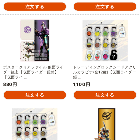
ポスタークリアファイル 仮面ライ
トレーディングロックシードアクリ
ダー龍玄【仮面ライダー鎧武】
ルカラビナ(全12種)【仮面ライダー
【仮面ライ …
鎧 …
880円
1,100円