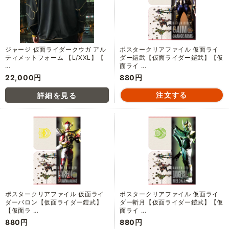
ジャージ 仮面ライダークウガ アル
ポスタークリアファイル 仮面ライ
ティメットフォーム 【L/XXL】【
ダー鎧武【仮面ライダー鎧武】【仮
…
面ライ …
22,000円
880円
ポスタークリアファイル 仮面ライ
ポスタークリアファイル 仮面ライ
ダーバロン【仮面ライダー鎧武】
ダー斬月【仮面ライダー鎧武】【仮
【仮面ラ …
面ライ …
880円
880円