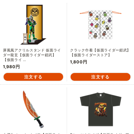
屏風風アクリルスタンド 仮面ライ
クラック巾着【仮面ライダー鎧武】
ダー龍玄【仮面ライダー鎧武】
【仮面ライダーストア】
【仮面ライ …
1,800円
1,980円