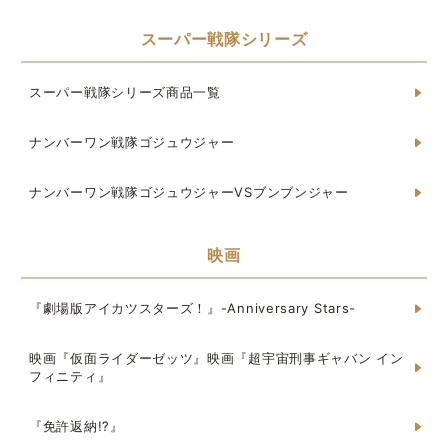
スーパー戦隊シリーズ
スーパー戦隊シリーズ商品一覧
ナンバーワン戦隊ゴジュウジャー
ナンバーワン戦隊ゴジュウジャーVSブンブンジャー
映画
『劇場版アイカツスターズ！』-Anniversary Stars-
映画『仮面ライダーゼッツ』映画『超宇宙刑事ギャバン イン
フィニティ』
『免許返納!?』