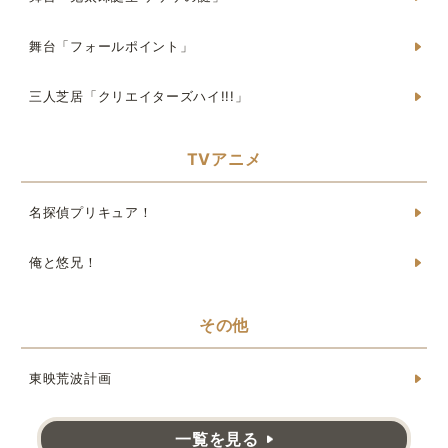
舞台「フォールポイント」
三人芝居「クリエイターズハイ!!!」
TVアニメ
名探偵プリキュア！
俺と悠兄！
その他
東映荒波計画
一覧を見る