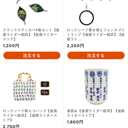
クラックステッカー4枚セット【仮
ロックシード着せ替えフォンタブス
面ライダー鎧武】【仮面ライダー
トラップ【仮面ライダー鎧武】【仮
ストア】
面ライ …
1,200円
2,200円
ロックシード柄エコバッグ【仮面
湯呑み【仮面ライダー鎧武】【仮面
ライダー鎧武】【仮面ライダース
ライダーストア】
トア】
1,800円
2,750円