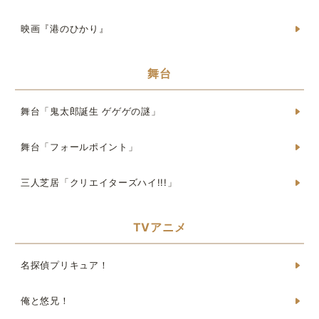
映画『港のひかり』
舞台
舞台「鬼太郎誕生 ゲゲゲの謎」
舞台「フォールポイント」
三人芝居「クリエイターズハイ!!!」
TVアニメ
名探偵プリキュア！
俺と悠兄！