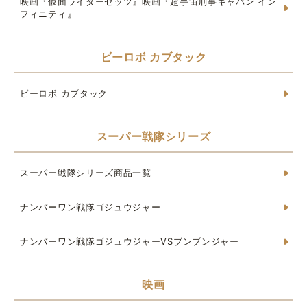
映画『仮面ライダーゼッツ』映画『超宇宙刑事ギャバン イン
フィニティ』
ビーロボ カブタック
ビーロボ カブタック
スーパー戦隊シリーズ
スーパー戦隊シリーズ商品一覧
ナンバーワン戦隊ゴジュウジャー
ナンバーワン戦隊ゴジュウジャーVSブンブンジャー
映画