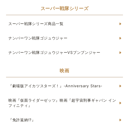
スーパー戦隊シリーズ
スーパー戦隊シリーズ商品一覧
ナンバーワン戦隊ゴジュウジャー
ナンバーワン戦隊ゴジュウジャーVSブンブンジャー
映画
『劇場版アイカツスターズ！』-Anniversary Stars-
映画『仮面ライダーゼッツ』映画『超宇宙刑事ギャバン イン
フィニティ』
『免許返納!?』