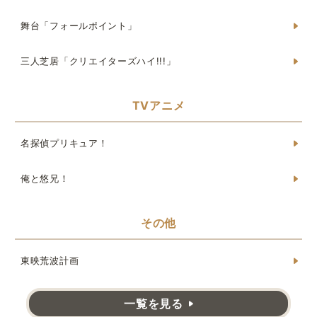
舞台「フォールポイント」
三人芝居「クリエイターズハイ!!!」
TVアニメ
名探偵プリキュア！
俺と悠兄！
その他
東映荒波計画
一覧を見る