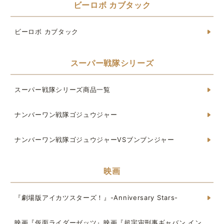
ビーロボ カブタック
ビーロボ カブタック
スーパー戦隊シリーズ
スーパー戦隊シリーズ商品一覧
ナンバーワン戦隊ゴジュウジャー
ナンバーワン戦隊ゴジュウジャーVSブンブンジャー
映画
『劇場版アイカツスターズ！』-Anniversary Stars-
映画『仮面ライダーゼッツ』映画『超宇宙刑事ギャバン イン