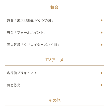
舞台
舞台「鬼太郎誕生 ゲゲゲの謎」
舞台「フォールポイント」
三人芝居「クリエイターズハイ!!!」
TVアニメ
名探偵プリキュア！
俺と悠兄！
その他