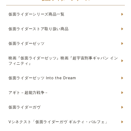
仮面ライダーシリーズ商品一覧
仮面ライダーストア取り扱い商品
仮面ライダーゼッツ
映画『仮面ライダーゼッツ』映画『超宇宙刑事ギャバン イン
フィニティ』
仮面ライダーゼッツ Into the Dream
アギト－超能力戦争－
仮面ライダーガヴ
Vシネクスト「仮面ライダーガヴ ギルティ・パルフェ」