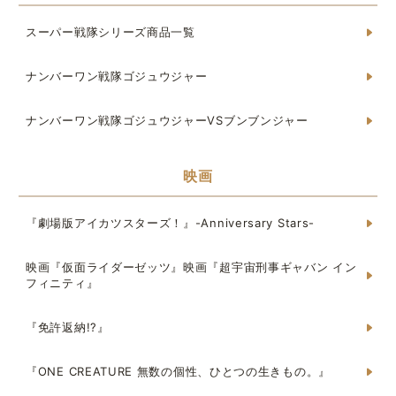
スーパー戦隊シリーズ商品一覧
ナンバーワン戦隊ゴジュウジャー
ナンバーワン戦隊ゴジュウジャーVSブンブンジャー
映画
『劇場版アイカツスターズ！』-Anniversary Stars-
映画『仮面ライダーゼッツ』映画『超宇宙刑事ギャバン イン
フィニティ』
『免許返納!?』
『ONE CREATURE 無数の個性、ひとつの生きもの。』