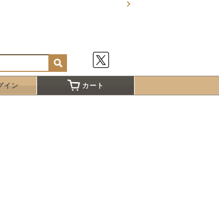
グイン
カート