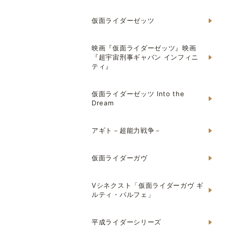
仮面ライダーゼッツ
映画『仮面ライダーゼッツ』映画
『超宇宙刑事ギャバン インフィニ
ティ』
仮面ライダーゼッツ Into the
Dream
アギト－超能力戦争－
仮面ライダーガヴ
Vシネクスト「仮面ライダーガヴ ギ
ルティ・パルフェ」
平成ライダーシリーズ