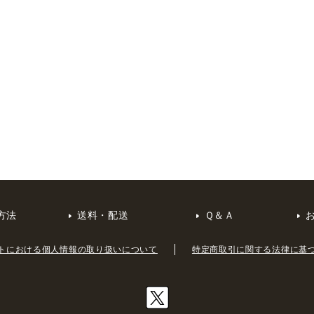
方法
送料・配送
Ｑ＆Ａ
トにおける個人情報の取り扱いについて
特定商取引に関する法律に基