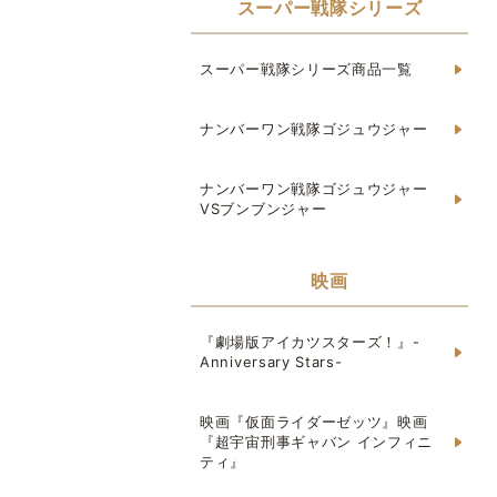
スーパー戦隊シリーズ
スーパー戦隊シリーズ商品一覧
ナンバーワン戦隊ゴジュウジャー
ナンバーワン戦隊ゴジュウジャー
VSブンブンジャー
映画
『劇場版アイカツスターズ！』-
Anniversary Stars-
映画『仮面ライダーゼッツ』映画
『超宇宙刑事ギャバン インフィニ
ティ』