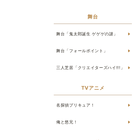
舞台
舞台「鬼太郎誕生 ゲゲゲの謎」
舞台「フォールポイント」
三人芝居「クリエイターズハイ!!!」
TVアニメ
名探偵プリキュア！
俺と悠兄！