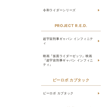
令和ライダーシリーズ
PROJECT R.E.D.
超宇宙刑事ギャバン インフィニテ
ィ
映画『仮面ライダーゼッツ』映画
『超宇宙刑事ギャバン インフィニ
ティ』
ビーロボ カブタック
ビーロボ カブタック