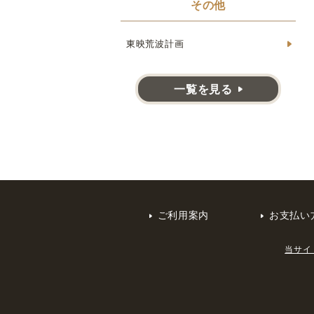
その他
東映荒波計画
一覧を見る
ご利用案内
お支払い
当サイ