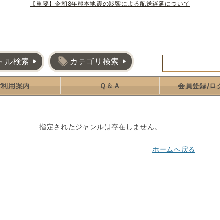
【重要】令和8年熊本地震の影響による配送遅延について
トル検索
カテゴリ検索
ご利用案内
Ｑ＆Ａ
会員登録/ロ
指定されたジャンルは存在しません。
ホームへ戻る