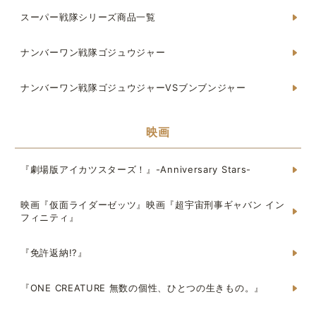
スーパー戦隊シリーズ商品一覧
ナンバーワン戦隊ゴジュウジャー
ナンバーワン戦隊ゴジュウジャーVSブンブンジャー
映画
『劇場版アイカツスターズ！』-Anniversary Stars-
映画『仮面ライダーゼッツ』映画『超宇宙刑事ギャバン イン
フィニティ』
『免許返納!?』
『ONE CREATURE 無数の個性、ひとつの生きもの。』