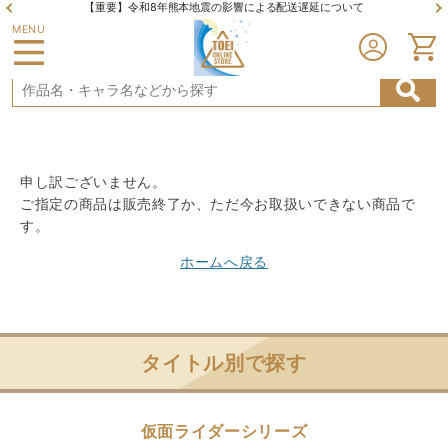
【重要】令和8年熊本地震の影響による配送遅延について
MENU
申し訳ございません。
ご指定の商品は販売終了か、ただ今お取扱いできない商品で
す。
ホームへ戻る
タイトル別で探す
仮面ライダーシリーズ