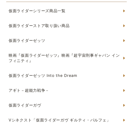
仮面ライダーシリーズ商品一覧
仮面ライダーストア取り扱い商品
仮面ライダーゼッツ
映画『仮面ライダーゼッツ』映画『超宇宙刑事ギャバン イン
フィニティ』
仮面ライダーゼッツ Into the Dream
アギト－超能力戦争－
仮面ライダーガヴ
Vシネクスト「仮面ライダーガヴ ギルティ・パルフェ」