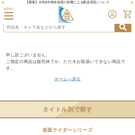
【重要】令和8年熊本地震の影響による配送遅延について
MENU
申し訳ございません。
ご指定の商品は販売終了か、ただ今お取扱いできない商品で
す。
ホームへ戻る
タイトル別で探す
仮面ライダーシリーズ