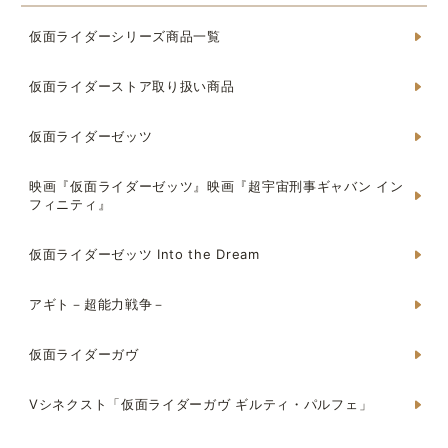
仮面ライダーシリーズ商品一覧
仮面ライダーストア取り扱い商品
仮面ライダーゼッツ
映画『仮面ライダーゼッツ』映画『超宇宙刑事ギャバン イン
フィニティ』
仮面ライダーゼッツ Into the Dream
アギト－超能力戦争－
仮面ライダーガヴ
Vシネクスト「仮面ライダーガヴ ギルティ・パルフェ」