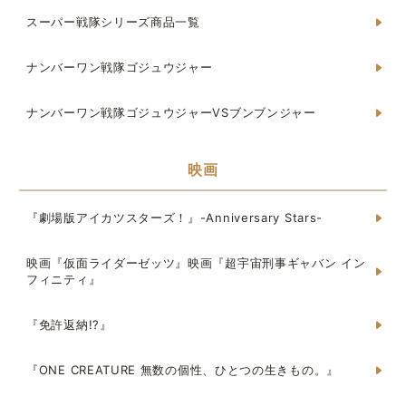
スーパー戦隊シリーズ商品一覧
ナンバーワン戦隊ゴジュウジャー
ナンバーワン戦隊ゴジュウジャーVSブンブンジャー
映画
『劇場版アイカツスターズ！』-Anniversary Stars-
映画『仮面ライダーゼッツ』映画『超宇宙刑事ギャバン イン
フィニティ』
『免許返納!?』
『ONE CREATURE 無数の個性、ひとつの生きもの。』