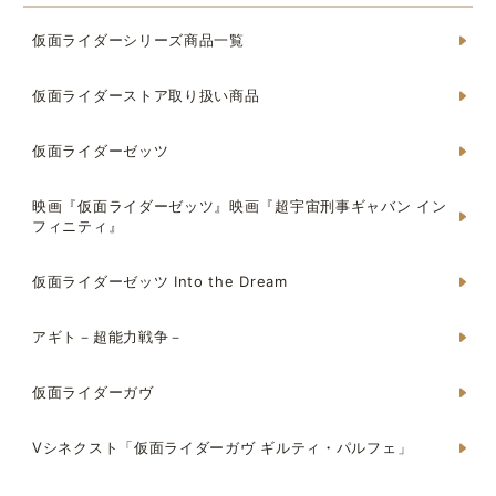
仮面ライダーシリーズ商品一覧
仮面ライダーストア取り扱い商品
仮面ライダーゼッツ
映画『仮面ライダーゼッツ』映画『超宇宙刑事ギャバン イン
フィニティ』
仮面ライダーゼッツ Into the Dream
アギト－超能力戦争－
仮面ライダーガヴ
Vシネクスト「仮面ライダーガヴ ギルティ・パルフェ」