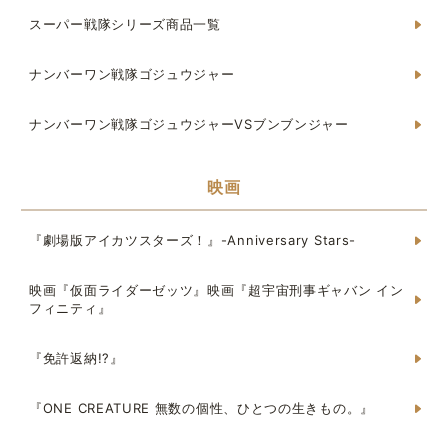
スーパー戦隊シリーズ商品一覧
ナンバーワン戦隊ゴジュウジャー
ナンバーワン戦隊ゴジュウジャーVSブンブンジャー
映画
『劇場版アイカツスターズ！』-Anniversary Stars-
映画『仮面ライダーゼッツ』映画『超宇宙刑事ギャバン イン
フィニティ』
『免許返納!?』
『ONE CREATURE 無数の個性、ひとつの生きもの。』