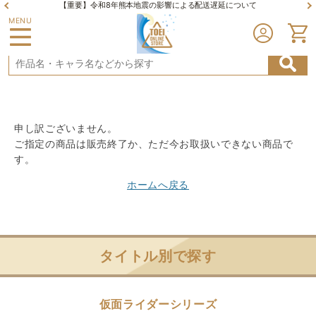
【重要】令和8年熊本地震の影響による配送遅延について
MENU
申し訳ございません。
ご指定の商品は販売終了か、ただ今お取扱いできない商品で
す。
ホームへ戻る
タイトル別で探す
仮面ライダーシリーズ