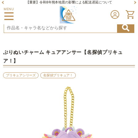
【重要】令和8年熊本地震の影響による配送遅延について
MENU
ぷりぬいチャーム キュアアンサー【名探偵プリキュ
ア！】
プリキュアシリーズ
名探偵プリキュア！