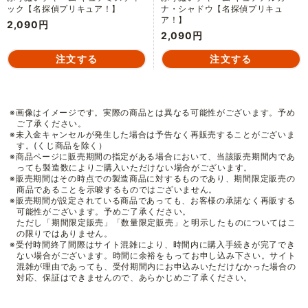
ック【名探偵プリキュア！】
ナ・シャドウ【名探偵プリキュ
ア！】
2,090円
2,090円
※画像はイメージです。実際の商品とは異なる可能性がございます。予め
ご了承ください。
※未入金キャンセルが発生した場合は予告なく再販売することがございま
す。(くじ商品を除く）
※商品ページに販売期間の指定がある場合において、当該販売期間内であ
っても製造数によりご購入いただけない場合がございます。
※販売期間はその時点での製造商品に対するものであり、期間限定販売の
商品であることを示唆するものではございません。
※販売期間が設定されている商品であっても、お客様の承諾なく再販する
可能性がございます。予めご了承ください。
ただし「期間限定販売」「数量限定販売」と明示したものについてはこ
の限りではありません。
※受付時間終了間際はサイト混雑により、時間内に購入手続きが完了でき
ない場合がございます。時間に余裕をもってお申し込み下さい。サイト
混雑が理由であっても、受付期間内にお申込みいただけなかった場合の
対応、保証はできませんので、あらかじめご了承ください。