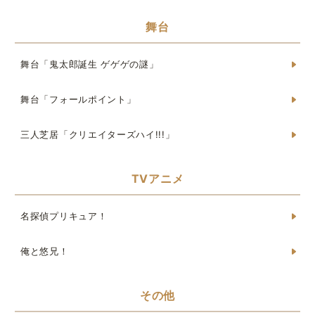
舞台
舞台「鬼太郎誕生 ゲゲゲの謎」
舞台「フォールポイント」
三人芝居「クリエイターズハイ!!!」
TVアニメ
名探偵プリキュア！
俺と悠兄！
その他