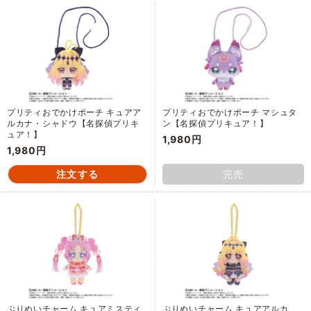
プリティおでかけポーチ キュアア
プリティおでかけポーチ マシュタ
ルカナ・シャドウ【名探偵プリキ
ン【名探偵プリキュア！】
ュア！】
1,980円
1,980円
完売
ぷりぬいチャーム キュアミスティ
ぷりぬいチャーム キュアアルカ