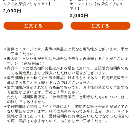
ック【名探偵プリキュア！】
ナ・シャドウ【名探偵プリキュ
ア！】
2,090円
2,090円
※画像はイメージです。実際の商品とは異なる可能性がございます。予め
ご了承ください。
※未入金キャンセルが発生した場合は予告なく再販売することがございま
す。(くじ商品を除く）
※商品ページに販売期間の指定がある場合において、当該販売期間内であ
っても製造数によりご購入いただけない場合がございます。
※販売期間はその時点での製造商品に対するものであり、期間限定販売の
商品であることを示唆するものではございません。
※販売期間が設定されている商品であっても、お客様の承諾なく再販する
可能性がございます。予めご了承ください。
ただし「期間限定販売」「数量限定販売」と明示したものについてはこ
の限りではありません。
※受付時間終了間際はサイト混雑により、時間内に購入手続きが完了でき
ない場合がございます。時間に余裕をもってお申し込み下さい。サイト
混雑が理由であっても、受付期間内にお申込みいただけなかった場合の
対応、保証はできませんので、あらかじめご了承ください。