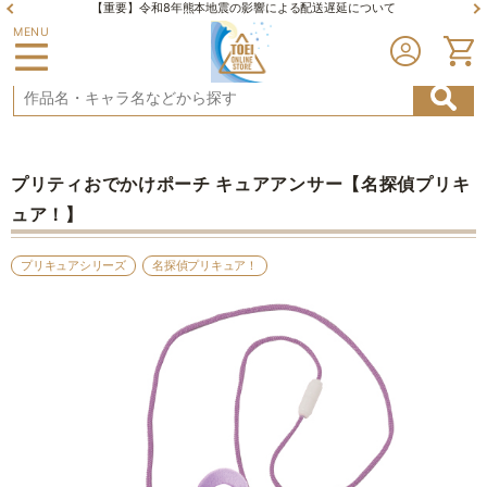
【重要】令和8年熊本地震の影響による配送遅延について
MENU
プリティおでかけポーチ キュアアンサー【名探偵プリキ
ュア！】
プリキュアシリーズ
名探偵プリキュア！