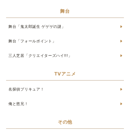
舞台
舞台「鬼太郎誕生 ゲゲゲの謎」
舞台「フォールポイント」
三人芝居「クリエイターズハイ!!!」
TVアニメ
名探偵プリキュア！
俺と悠兄！
その他