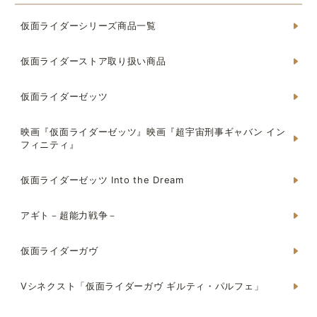
仮面ライダーシリーズ商品一覧
仮面ライダーストア取り扱い商品
仮面ライダーゼッツ
映画『仮面ライダーゼッツ』映画『超宇宙刑事ギャバン イン
フィニティ』
仮面ライダーゼッツ Into the Dream
アギト－超能力戦争－
仮面ライダーガヴ
Vシネクスト「仮面ライダーガヴ ギルティ・パルフェ」