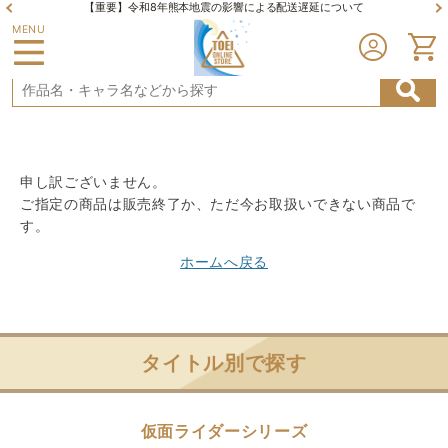
【重要】令和8年熊本地震の影響による配送遅延について
MENU
申し訳ございません。
ご指定の商品は販売終了か、ただ今お取扱いできない商品で
す。
ホームへ戻る
タイトル別で探す
仮面ライダーシリーズ