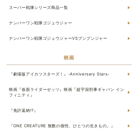
スーパー戦隊シリーズ商品一覧
ナンバーワン戦隊ゴジュウジャー
ナンバーワン戦隊ゴジュウジャーVSブンブンジャー
映画
『劇場版アイカツスターズ！』-Anniversary Stars-
映画『仮面ライダーゼッツ』映画『超宇宙刑事ギャバン イン
フィニティ』
『免許返納!?』
『ONE CREATURE 無数の個性、ひとつの生きもの。』