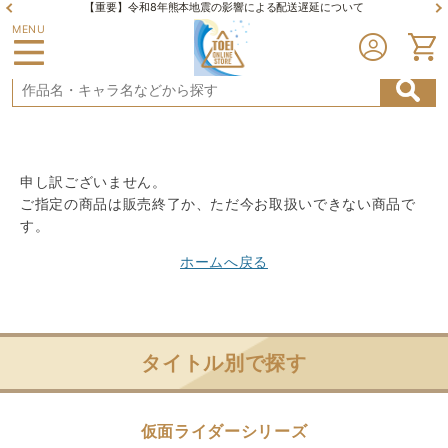
【重要】令和8年熊本地震の影響による配送遅延について
MENU
申し訳ございません。
ご指定の商品は販売終了か、ただ今お取扱いできない商品で
す。
ホームへ戻る
タイトル別で探す
仮面ライダーシリーズ