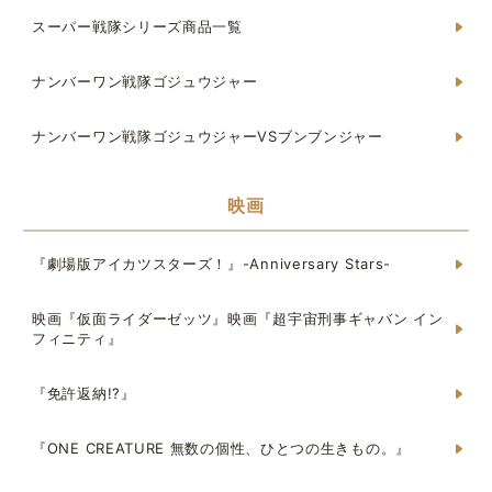
スーパー戦隊シリーズ商品一覧
ナンバーワン戦隊ゴジュウジャー
ナンバーワン戦隊ゴジュウジャーVSブンブンジャー
映画
『劇場版アイカツスターズ！』-Anniversary Stars-
映画『仮面ライダーゼッツ』映画『超宇宙刑事ギャバン イン
フィニティ』
『免許返納!?』
『ONE CREATURE 無数の個性、ひとつの生きもの。』