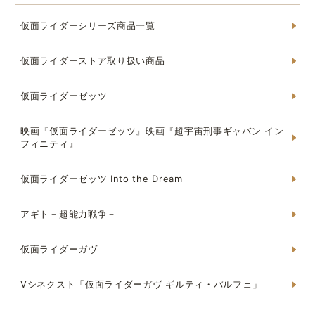
仮面ライダーシリーズ商品一覧
仮面ライダーストア取り扱い商品
仮面ライダーゼッツ
映画『仮面ライダーゼッツ』映画『超宇宙刑事ギャバン イン
フィニティ』
仮面ライダーゼッツ Into the Dream
アギト－超能力戦争－
仮面ライダーガヴ
Vシネクスト「仮面ライダーガヴ ギルティ・パルフェ」