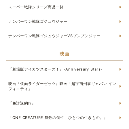
スーパー戦隊シリーズ商品一覧
ナンバーワン戦隊ゴジュウジャー
ナンバーワン戦隊ゴジュウジャーVSブンブンジャー
映画
『劇場版アイカツスターズ！』-Anniversary Stars-
映画『仮面ライダーゼッツ』映画『超宇宙刑事ギャバン イン
フィニティ』
『免許返納!?』
『ONE CREATURE 無数の個性、ひとつの生きもの。』