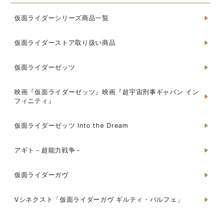
仮面ライダーシリーズ商品一覧
仮面ライダーストア取り扱い商品
仮面ライダーゼッツ
映画『仮面ライダーゼッツ』映画『超宇宙刑事ギャバン イン
フィニティ』
仮面ライダーゼッツ Into the Dream
アギト－超能力戦争－
仮面ライダーガヴ
Vシネクスト「仮面ライダーガヴ ギルティ・パルフェ」