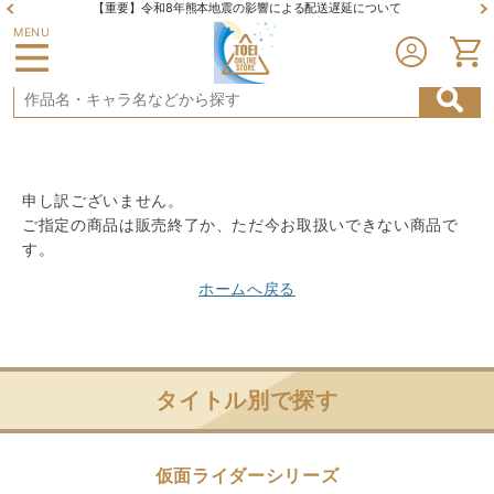
【重要】令和8年熊本地震の影響による配送遅延について
MENU
申し訳ございません。
ご指定の商品は販売終了か、ただ今お取扱いできない商品で
す。
ホームへ戻る
タイトル別で探す
仮面ライダーシリーズ