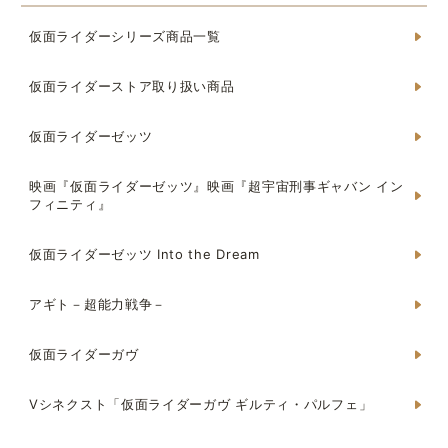
仮面ライダーシリーズ商品一覧
仮面ライダーストア取り扱い商品
仮面ライダーゼッツ
映画『仮面ライダーゼッツ』映画『超宇宙刑事ギャバン イン
フィニティ』
仮面ライダーゼッツ Into the Dream
アギト－超能力戦争－
仮面ライダーガヴ
Vシネクスト「仮面ライダーガヴ ギルティ・パルフェ」