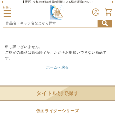
【重要】令和8年熊本地震の影響による配送遅延について
MENU
申し訳ございません。
ご指定の商品は販売終了か、ただ今お取扱いできない商品で
す。
ホームへ戻る
タイトル別で探す
仮面ライダーシリーズ