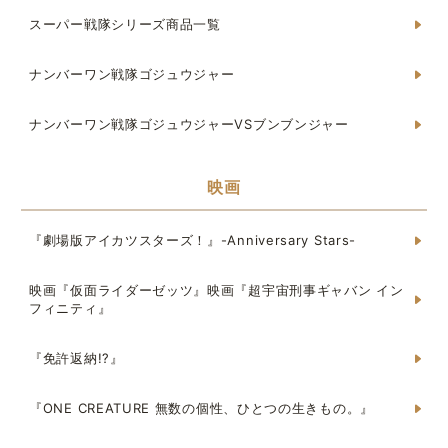
スーパー戦隊シリーズ商品一覧
ナンバーワン戦隊ゴジュウジャー
ナンバーワン戦隊ゴジュウジャーVSブンブンジャー
映画
『劇場版アイカツスターズ！』-Anniversary Stars-
映画『仮面ライダーゼッツ』映画『超宇宙刑事ギャバン イン
フィニティ』
『免許返納!?』
『ONE CREATURE 無数の個性、ひとつの生きもの。』