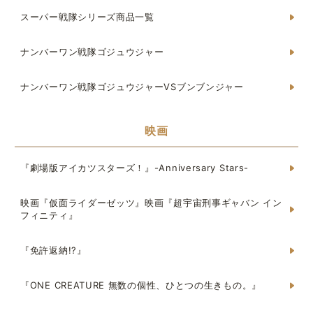
スーパー戦隊シリーズ商品一覧
ナンバーワン戦隊ゴジュウジャー
ナンバーワン戦隊ゴジュウジャーVSブンブンジャー
映画
『劇場版アイカツスターズ！』-Anniversary Stars-
映画『仮面ライダーゼッツ』映画『超宇宙刑事ギャバン イン
フィニティ』
『免許返納!?』
『ONE CREATURE 無数の個性、ひとつの生きもの。』