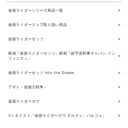
仮面ライダーシリーズ商品一覧
仮面ライダーストア取り扱い商品
仮面ライダーゼッツ
映画『仮面ライダーゼッツ』映画『超宇宙刑事ギャバン イン
フィニティ』
仮面ライダーゼッツ Into the Dream
アギト－超能力戦争－
仮面ライダーガヴ
Vシネクスト「仮面ライダーガヴ ギルティ・パルフェ」