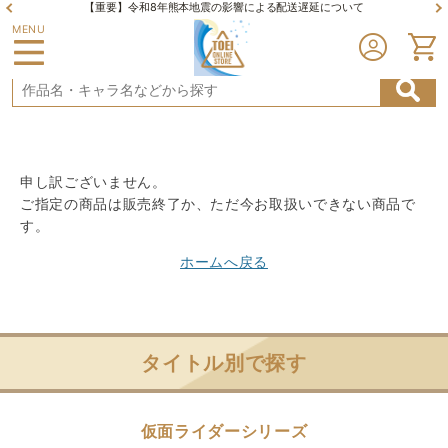
【重要】令和8年熊本地震の影響による配送遅延について
MENU
申し訳ございません。
ご指定の商品は販売終了か、ただ今お取扱いできない商品で
す。
ホームへ戻る
タイトル別で探す
仮面ライダーシリーズ