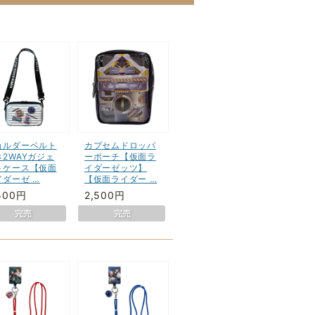
ョルダーベルト
カプセムドロッパ
き2WAYガジェ
ーポーチ【仮面ラ
トケース【仮面
イダーゼッツ】
イダーゼ …
【仮面ライダー …
500円
2,500円