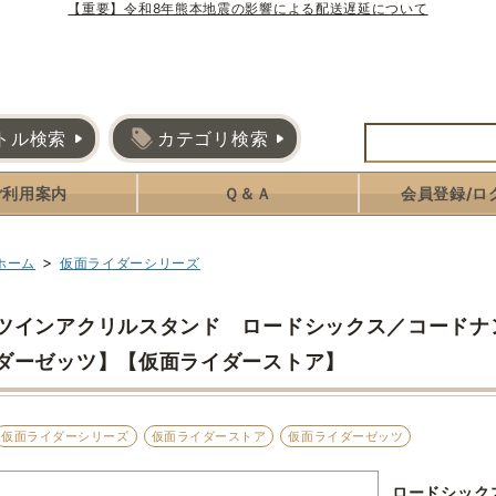
【重要】令和8年熊本地震の影響による配送遅延について
トル検索
カテゴリ検索
ご利用案内
Ｑ＆Ａ
会員登録/ロ
>
ホーム
仮面ライダーシリーズ
ツインアクリルスタンド ロードシックス／コードナ
ダーゼッツ】【仮面ライダーストア】
仮面ライダーシリーズ
仮面ライダーストア
仮面ライダーゼッツ
ロードシック