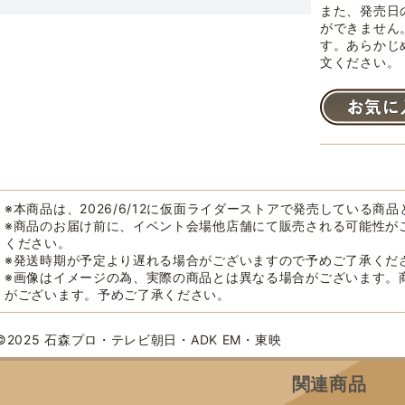
また、発売日
ができません
す。あらかじ
文ください。
※本商品は、2026/6/12に仮面ライダーストアで発売している商
※商品のお届け前に、イベント会場他店舗にて販売される可能性が
ください。
※発送時期が予定より遅れる場合がございますので予めご了承くだ
※画像はイメージの為、実際の商品とは異なる場合がございます。
がございます。予めご了承ください。
©2025 石森プロ・テレビ朝日・ADK EM・東映
関連商品