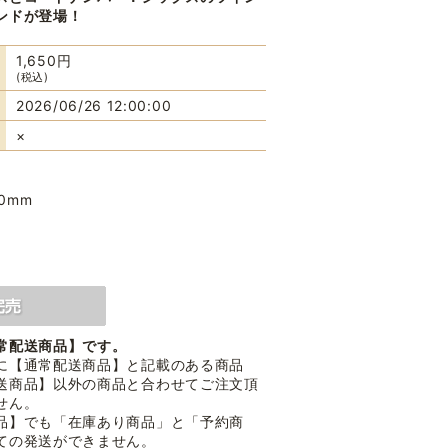
ンドが登場！
1,650円
(税込)
2026/06/26 12:00:00
×
10mm
常配送商品】です。
に【通常配送商品】と記載のある商品
送商品】以外の商品と合わせてご注文頂
せん。
品】でも「在庫あり商品」と「予約商
ての発送ができません。