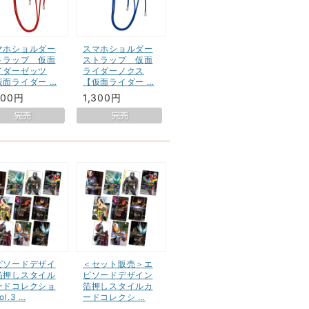
マホショルダー
スマホショルダー
トラップ 仮面
ストラップ 仮面
イダーゼッツ
ライダーノクス
仮面ライダー …
【仮面ライダー …
300円
1,300円
ピソードデザイ
＜セット販売＞エ
箔押しスタイル
ピソードデザイン
ードコレクショ
箔押しスタイルカ
ol.3 …
ードコレクシ …