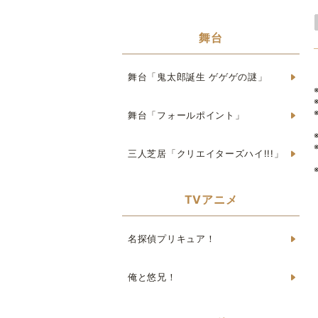
舞台
舞台「鬼太郎誕生 ゲゲゲの謎」
舞台「フォールポイント」
三人芝居「クリエイターズハイ!!!」
TVアニメ
名探偵プリキュア！
俺と悠兄！