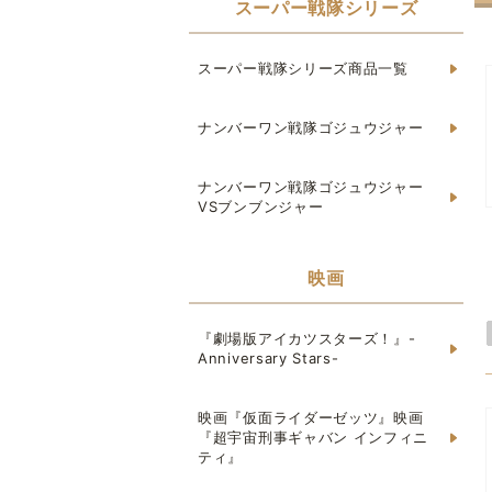
スーパー戦隊シリーズ
スーパー戦隊シリーズ商品一覧
ナンバーワン戦隊ゴジュウジャー
ナンバーワン戦隊ゴジュウジャー
VSブンブンジャー
映画
『劇場版アイカツスターズ！』-
Anniversary Stars-
映画『仮面ライダーゼッツ』映画
『超宇宙刑事ギャバン インフィニ
ティ』