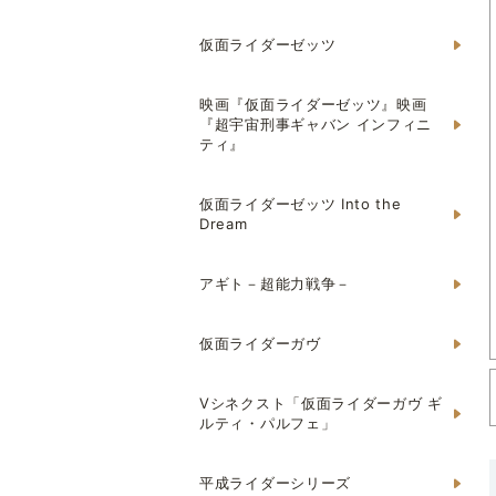
仮面ライダーゼッツ
映画『仮面ライダーゼッツ』映画
『超宇宙刑事ギャバン インフィニ
ティ』
仮面ライダーゼッツ Into the
Dream
アギト－超能力戦争－
仮面ライダーガヴ
Vシネクスト「仮面ライダーガヴ ギ
ルティ・パルフェ」
平成ライダーシリーズ