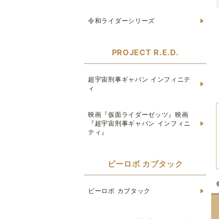
令和ライダーシリーズ
PROJECT R.E.D.
超宇宙刑事ギャバン インフィニテ
ィ
映画『仮面ライダーゼッツ』映画
『超宇宙刑事ギャバン インフィニ
ティ』
ビーロボ カブタック
ビーロボ カブタック