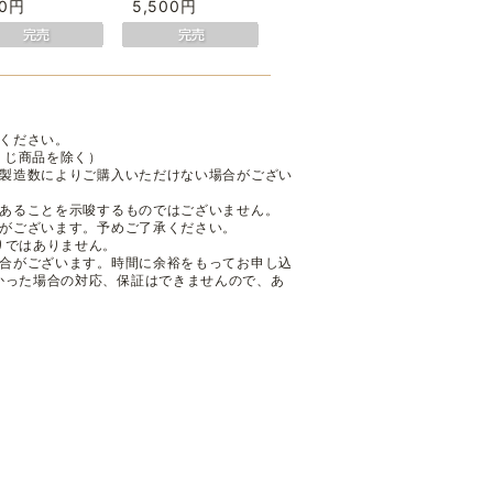
50円
5,500円
ください。
くじ商品を除く）
も製造数によりご購入いただけない場合がござい
であることを示唆するものではございません。
性がございます。予めご了承ください。
りではありません。
場合がございます。時間に余裕をもってお申し込
かった場合の対応、保証はできませんので、あ