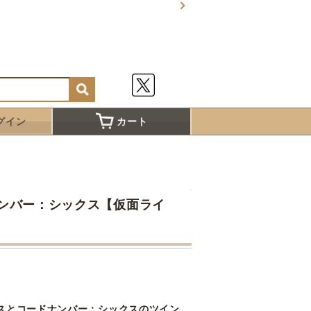
グイン
カート
ンバー：シックス【仮面ライ
スとコードナンバー：シックスのツイン