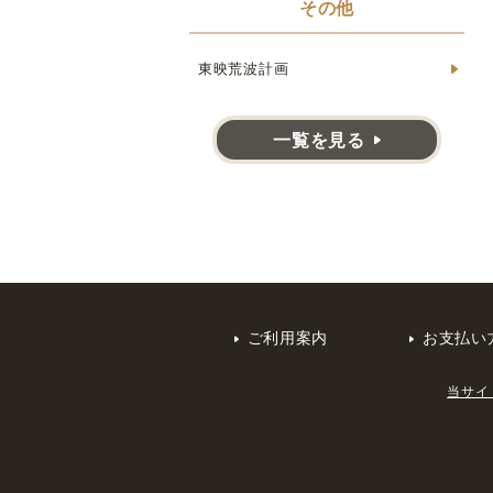
その他
東映荒波計画
一覧を見る
ご利用案内
お支払い
当サイ