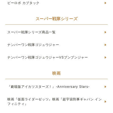
ビーロボ カブタック
スーパー戦隊シリーズ
スーパー戦隊シリーズ商品一覧
ナンバーワン戦隊ゴジュウジャー
ナンバーワン戦隊ゴジュウジャーVSブンブンジャー
映画
『劇場版アイカツスターズ！』-Anniversary Stars-
映画『仮面ライダーゼッツ』映画『超宇宙刑事ギャバン イン
フィニティ』