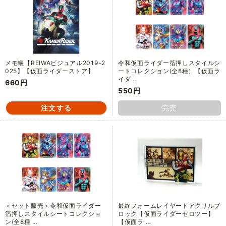
メモ帳【REIWAビジュアル2019-2
令和仮面ライダー箔押しスタイルシ
025】【仮面ライダーストア】
ートコレクション(全8種）【仮面ラ
イダ …
660円
550円
完売
＜セット販売＞令和仮面ライダー
最終フォームレイヤードアクリルブ
箔押しスタイルシートコレクショ
ロック【仮面ライダーゼロツー】
ン(全8種 …
【仮面ラ …