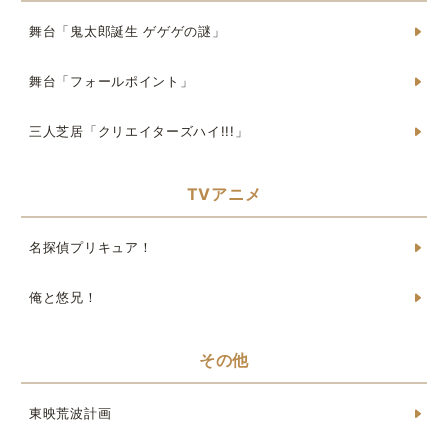
舞台「鬼太郎誕生 ゲゲゲの謎」
舞台「フォールポイント」
三人芝居「クリエイターズハイ!!!」
TVアニメ
名探偵プリキュア！
俺と悠兄！
その他
東映荒波計画