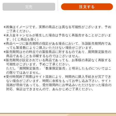
完売
※画像はイメージです。実際の商品とは異なる可能性がございます。予め
ご了承ください。
※未入金キャンセルが発生した場合は予告なく再販売することがございま
す。(くじ商品を除く）
※商品ページに販売期間の指定がある場合において、当該販売期間内であ
っても製造数によりご購入いただけない場合がございます。
※販売期間はその時点での製造商品に対するものであり、期間限定販売の
商品であることを示唆するものではございません。
※販売期間が設定されている商品であっても、お客様の承諾なく再販する
可能性がございます。予めご了承ください。
ただし「期間限定販売」「数量限定販売」と明示したものについてはこ
の限りではありません。
※受付時間終了間際はサイト混雑により、時間内に購入手続きが完了でき
ない場合がございます。時間に余裕をもってお申し込み下さい。サイト
混雑が理由であっても、受付期間内にお申込みいただけなかった場合の
対応、保証はできませんので、あらかじめご了承ください。