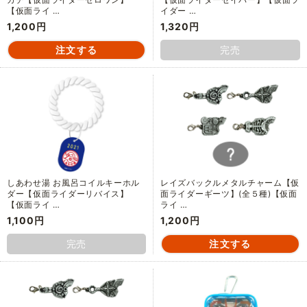
【仮面ライ …
イダー …
1,200円
1,320円
完売
しあわせ湯 お風呂コイルキーホル
レイズバックルメタルチャーム【仮
ダー【仮面ライダーリバイス】
面ライダーギーツ】(全５種)【仮面
【仮面ライ …
ライ …
1,100円
1,200円
完売