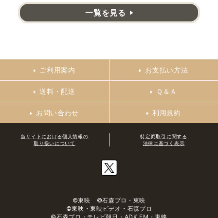
一覧を見る
ご利用案内
お支払い方法
送料・配送
Ｑ＆Ａ
お問い合わせ
利用規約
当サイトにおける個人情報の
特定商取引に関する
取り扱いについて
法律に基づく表示
©東映 ©石森プロ・東映
©東映・東映ビデオ・石森プロ
©石森プロ・テレビ朝日・ADK EM・東映