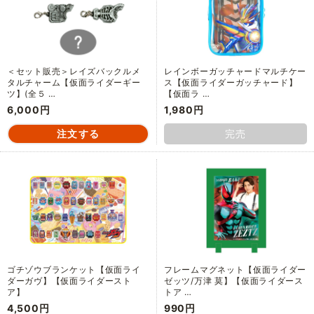
＜セット販売＞レイズバックルメ
レインボーガッチャードマルチケー
タルチャーム【仮面ライダーギー
ス【仮面ライダーガッチャード】
ツ】(全５ …
【仮面ラ …
6,000円
1,980円
完売
ゴチゾウブランケット【仮面ライ
フレームマグネット【仮面ライダー
ダーガヴ】【仮面ライダースト
ゼッツ/万津 莫】【仮面ライダース
ア】
トア …
4,500円
990円