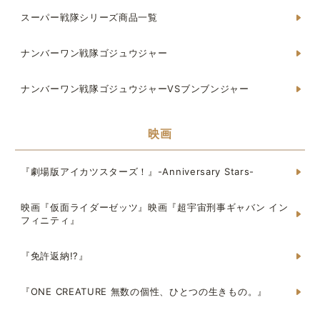
スーパー戦隊シリーズ商品一覧
ナンバーワン戦隊ゴジュウジャー
ナンバーワン戦隊ゴジュウジャーVSブンブンジャー
映画
『劇場版アイカツスターズ！』-Anniversary Stars-
映画『仮面ライダーゼッツ』映画『超宇宙刑事ギャバン イン
フィニティ』
『免許返納!?』
『ONE CREATURE 無数の個性、ひとつの生きもの。』