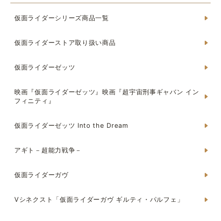
仮面ライダーシリーズ商品一覧
仮面ライダーストア取り扱い商品
仮面ライダーゼッツ
映画『仮面ライダーゼッツ』映画『超宇宙刑事ギャバン イン
フィニティ』
仮面ライダーゼッツ Into the Dream
アギト－超能力戦争－
仮面ライダーガヴ
Vシネクスト「仮面ライダーガヴ ギルティ・パルフェ」