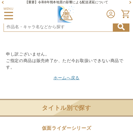
【重要】令和8年熊本地震の影響による配送遅延について
MENU
申し訳ございません。
ご指定の商品は販売終了か、ただ今お取扱いできない商品で
す。
ホームへ戻る
タイトル別で探す
仮面ライダーシリーズ