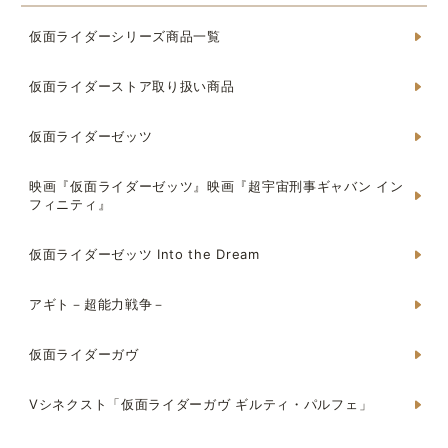
仮面ライダーシリーズ商品一覧
仮面ライダーストア取り扱い商品
仮面ライダーゼッツ
映画『仮面ライダーゼッツ』映画『超宇宙刑事ギャバン イン
フィニティ』
仮面ライダーゼッツ Into the Dream
アギト－超能力戦争－
仮面ライダーガヴ
Vシネクスト「仮面ライダーガヴ ギルティ・パルフェ」