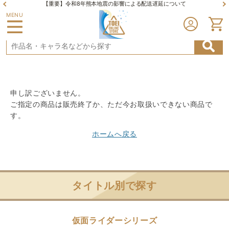
【重要】令和8年熊本地震の影響による配送遅延について
MENU
申し訳ございません。
ご指定の商品は販売終了か、ただ今お取扱いできない商品で
す。
ホームへ戻る
タイトル別で探す
仮面ライダーシリーズ