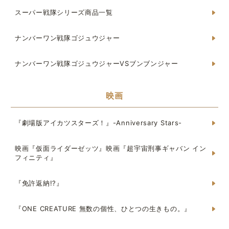
スーパー戦隊シリーズ商品一覧
ナンバーワン戦隊ゴジュウジャー
ナンバーワン戦隊ゴジュウジャーVSブンブンジャー
映画
『劇場版アイカツスターズ！』-Anniversary Stars-
映画『仮面ライダーゼッツ』映画『超宇宙刑事ギャバン イン
フィニティ』
『免許返納!?』
『ONE CREATURE 無数の個性、ひとつの生きもの。』