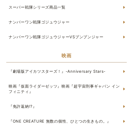
スーパー戦隊シリーズ商品一覧
ナンバーワン戦隊ゴジュウジャー
ナンバーワン戦隊ゴジュウジャーVSブンブンジャー
映画
『劇場版アイカツスターズ！』-Anniversary Stars-
映画『仮面ライダーゼッツ』映画『超宇宙刑事ギャバン イン
フィニティ』
『免許返納!?』
『ONE CREATURE 無数の個性、ひとつの生きもの。』