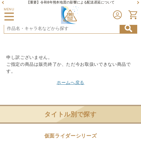
【重要】令和8年熊本地震の影響による配送遅延について
MENU
申し訳ございません。
ご指定の商品は販売終了か、ただ今お取扱いできない商品で
す。
ホームへ戻る
タイトル別で探す
仮面ライダーシリーズ