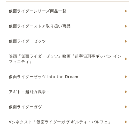
仮面ライダーシリーズ商品一覧
仮面ライダーストア取り扱い商品
仮面ライダーゼッツ
映画『仮面ライダーゼッツ』映画『超宇宙刑事ギャバン イン
フィニティ』
仮面ライダーゼッツ Into the Dream
アギト－超能力戦争－
仮面ライダーガヴ
Vシネクスト「仮面ライダーガヴ ギルティ・パルフェ」