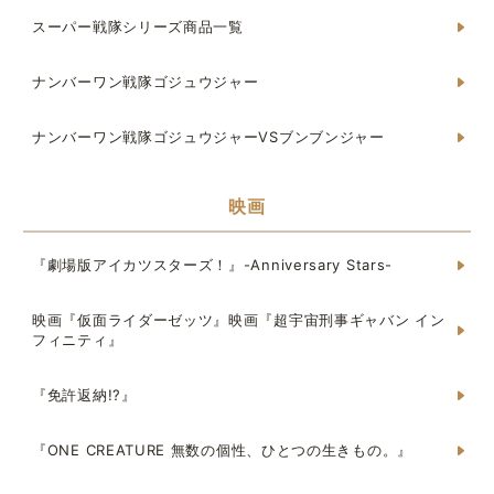
スーパー戦隊シリーズ商品一覧
ナンバーワン戦隊ゴジュウジャー
ナンバーワン戦隊ゴジュウジャーVSブンブンジャー
映画
『劇場版アイカツスターズ！』-Anniversary Stars-
映画『仮面ライダーゼッツ』映画『超宇宙刑事ギャバン イン
フィニティ』
『免許返納!?』
『ONE CREATURE 無数の個性、ひとつの生きもの。』