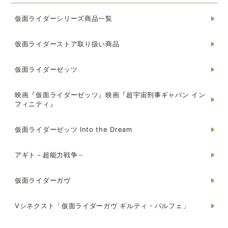
仮面ライダーシリーズ商品一覧
仮面ライダーストア取り扱い商品
仮面ライダーゼッツ
映画『仮面ライダーゼッツ』映画『超宇宙刑事ギャバン イン
フィニティ』
仮面ライダーゼッツ Into the Dream
アギト－超能力戦争－
仮面ライダーガヴ
Vシネクスト「仮面ライダーガヴ ギルティ・パルフェ」