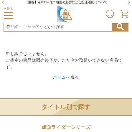
【重要】令和8年熊本地震の影響による配送遅延について
MENU
申し訳ございません。
ご指定の商品は販売終了か、ただ今お取扱いできない商品で
す。
ホームへ戻る
タイトル別で探す
仮面ライダーシリーズ