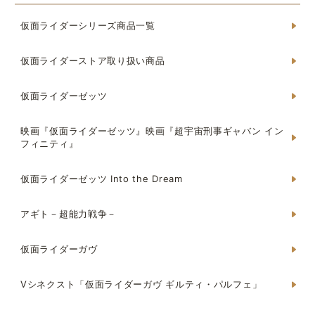
仮面ライダーシリーズ商品一覧
仮面ライダーストア取り扱い商品
仮面ライダーゼッツ
映画『仮面ライダーゼッツ』映画『超宇宙刑事ギャバン イン
フィニティ』
仮面ライダーゼッツ Into the Dream
アギト－超能力戦争－
仮面ライダーガヴ
Vシネクスト「仮面ライダーガヴ ギルティ・パルフェ」