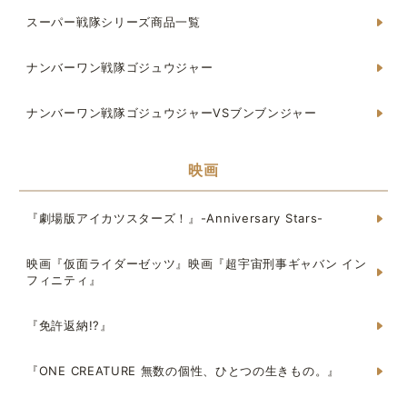
スーパー戦隊シリーズ商品一覧
ナンバーワン戦隊ゴジュウジャー
ナンバーワン戦隊ゴジュウジャーVSブンブンジャー
映画
『劇場版アイカツスターズ！』-Anniversary Stars-
映画『仮面ライダーゼッツ』映画『超宇宙刑事ギャバン イン
フィニティ』
『免許返納!?』
『ONE CREATURE 無数の個性、ひとつの生きもの。』