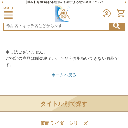
【重要】令和8年熊本地震の影響による配送遅延について
MENU
申し訳ございません。
ご指定の商品は販売終了か、ただ今お取扱いできない商品で
す。
ホームへ戻る
タイトル別で探す
仮面ライダーシリーズ