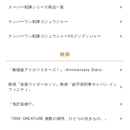
スーパー戦隊シリーズ商品一覧
ナンバーワン戦隊ゴジュウジャー
ナンバーワン戦隊ゴジュウジャーVSブンブンジャー
映画
『劇場版アイカツスターズ！』-Anniversary Stars-
映画『仮面ライダーゼッツ』映画『超宇宙刑事ギャバン イン
フィニティ』
『免許返納!?』
『ONE CREATURE 無数の個性、ひとつの生きもの。』