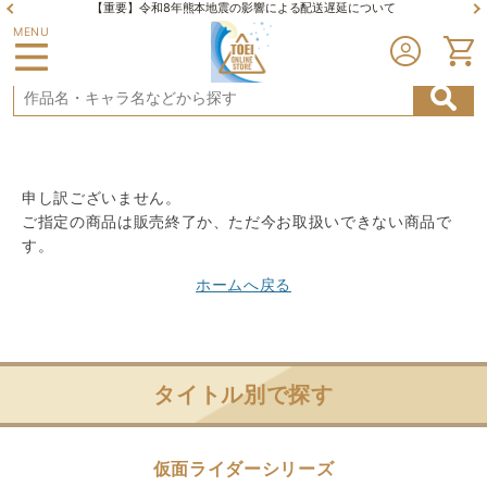
【重要】令和8年熊本地震の影響による配送遅延について
MENU
申し訳ございません。
ご指定の商品は販売終了か、ただ今お取扱いできない商品で
す。
ホームへ戻る
タイトル別で探す
仮面ライダーシリーズ