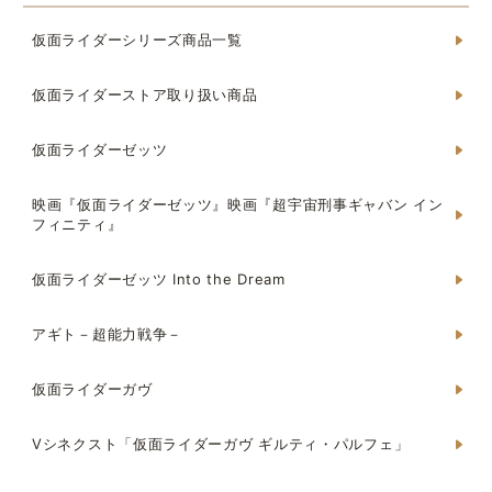
仮面ライダーシリーズ商品一覧
仮面ライダーストア取り扱い商品
仮面ライダーゼッツ
映画『仮面ライダーゼッツ』映画『超宇宙刑事ギャバン イン
フィニティ』
仮面ライダーゼッツ Into the Dream
アギト－超能力戦争－
仮面ライダーガヴ
Vシネクスト「仮面ライダーガヴ ギルティ・パルフェ」