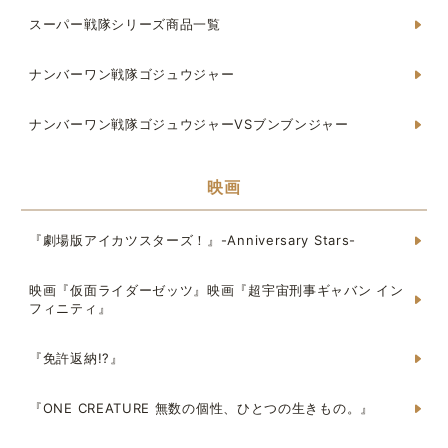
スーパー戦隊シリーズ商品一覧
ナンバーワン戦隊ゴジュウジャー
ナンバーワン戦隊ゴジュウジャーVSブンブンジャー
映画
『劇場版アイカツスターズ！』-Anniversary Stars-
映画『仮面ライダーゼッツ』映画『超宇宙刑事ギャバン イン
フィニティ』
『免許返納!?』
『ONE CREATURE 無数の個性、ひとつの生きもの。』