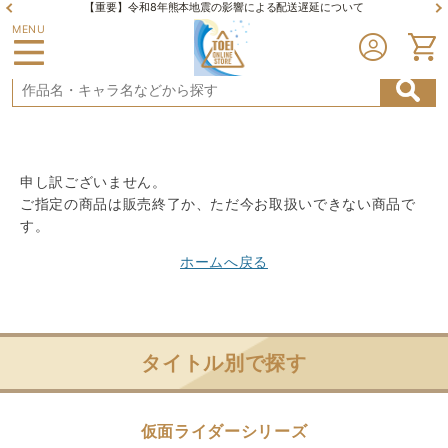
【重要】令和8年熊本地震の影響による配送遅延について
MENU
申し訳ございません。
ご指定の商品は販売終了か、ただ今お取扱いできない商品で
す。
ホームへ戻る
タイトル別で探す
仮面ライダーシリーズ