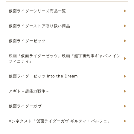
仮面ライダーシリーズ商品一覧
仮面ライダーストア取り扱い商品
仮面ライダーゼッツ
映画『仮面ライダーゼッツ』映画『超宇宙刑事ギャバン イン
フィニティ』
仮面ライダーゼッツ Into the Dream
アギト－超能力戦争－
仮面ライダーガヴ
Vシネクスト「仮面ライダーガヴ ギルティ・パルフェ」