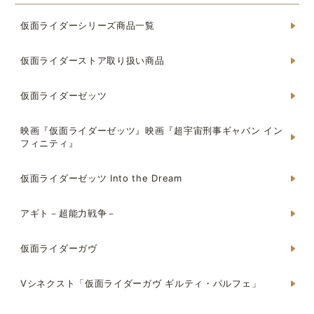
仮面ライダーシリーズ商品一覧
仮面ライダーストア取り扱い商品
仮面ライダーゼッツ
映画『仮面ライダーゼッツ』映画『超宇宙刑事ギャバン イン
フィニティ』
仮面ライダーゼッツ Into the Dream
アギト－超能力戦争－
仮面ライダーガヴ
Vシネクスト「仮面ライダーガヴ ギルティ・パルフェ」