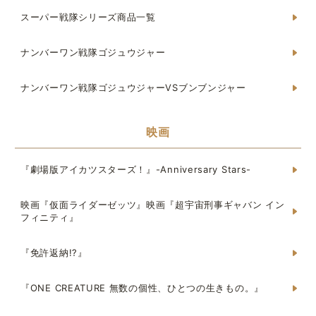
スーパー戦隊シリーズ商品一覧
ナンバーワン戦隊ゴジュウジャー
ナンバーワン戦隊ゴジュウジャーVSブンブンジャー
映画
『劇場版アイカツスターズ！』-Anniversary Stars-
映画『仮面ライダーゼッツ』映画『超宇宙刑事ギャバン イン
フィニティ』
『免許返納!?』
『ONE CREATURE 無数の個性、ひとつの生きもの。』