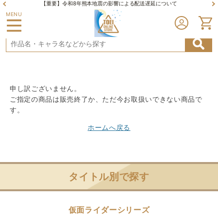
【重要】令和8年熊本地震の影響による配送遅延について
MENU
申し訳ございません。
ご指定の商品は販売終了か、ただ今お取扱いできない商品で
す。
ホームへ戻る
タイトル別で探す
仮面ライダーシリーズ