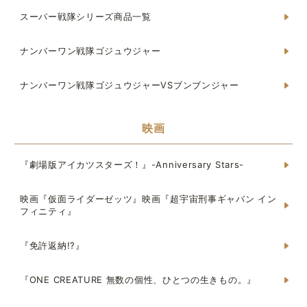
スーパー戦隊シリーズ商品一覧
ナンバーワン戦隊ゴジュウジャー
ナンバーワン戦隊ゴジュウジャーVSブンブンジャー
映画
『劇場版アイカツスターズ！』-Anniversary Stars-
映画『仮面ライダーゼッツ』映画『超宇宙刑事ギャバン イン
フィニティ』
『免許返納!?』
『ONE CREATURE 無数の個性、ひとつの生きもの。』