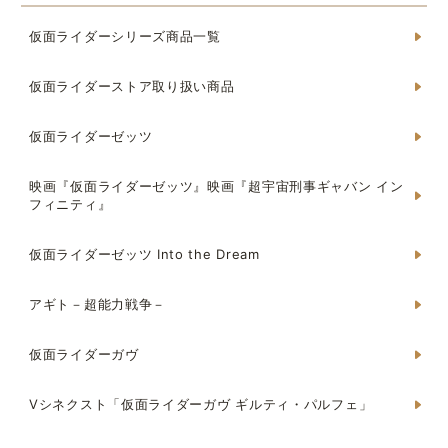
仮面ライダーシリーズ商品一覧
仮面ライダーストア取り扱い商品
仮面ライダーゼッツ
映画『仮面ライダーゼッツ』映画『超宇宙刑事ギャバン イン
フィニティ』
仮面ライダーゼッツ Into the Dream
アギト－超能力戦争－
仮面ライダーガヴ
Vシネクスト「仮面ライダーガヴ ギルティ・パルフェ」