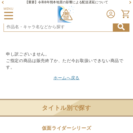
【重要】令和8年熊本地震の影響による配送遅延について
MENU
申し訳ございません。
ご指定の商品は販売終了か、ただ今お取扱いできない商品で
す。
ホームへ戻る
タイトル別で探す
仮面ライダーシリーズ