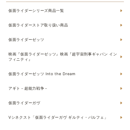
仮面ライダーシリーズ商品一覧
仮面ライダーストア取り扱い商品
仮面ライダーゼッツ
映画『仮面ライダーゼッツ』映画『超宇宙刑事ギャバン イン
フィニティ』
仮面ライダーゼッツ Into the Dream
アギト－超能力戦争－
仮面ライダーガヴ
Vシネクスト「仮面ライダーガヴ ギルティ・パルフェ」