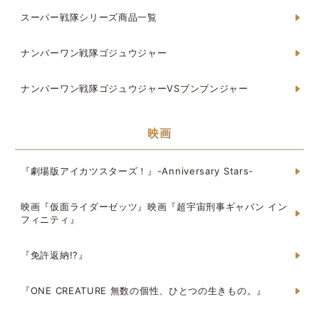
スーパー戦隊シリーズ商品一覧
ナンバーワン戦隊ゴジュウジャー
ナンバーワン戦隊ゴジュウジャーVSブンブンジャー
映画
『劇場版アイカツスターズ！』-Anniversary Stars-
映画『仮面ライダーゼッツ』映画『超宇宙刑事ギャバン イン
フィニティ』
『免許返納!?』
『ONE CREATURE 無数の個性、ひとつの生きもの。』