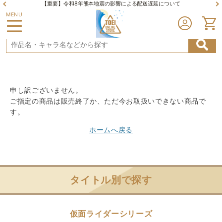
【重要】令和8年熊本地震の影響による配送遅延について
MENU
申し訳ございません。
ご指定の商品は販売終了か、ただ今お取扱いできない商品で
す。
ホームへ戻る
タイトル別で探す
仮面ライダーシリーズ