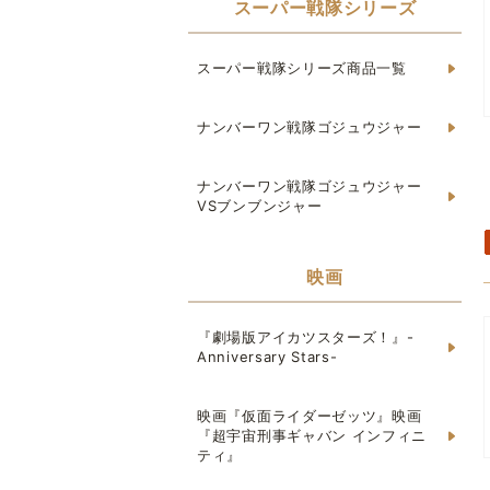
スーパー戦隊シリーズ
スーパー戦隊シリーズ商品一覧
ナンバーワン戦隊ゴジュウジャー
ナンバーワン戦隊ゴジュウジャー
VSブンブンジャー
映画
『劇場版アイカツスターズ！』-
Anniversary Stars-
映画『仮面ライダーゼッツ』映画
『超宇宙刑事ギャバン インフィニ
ティ』