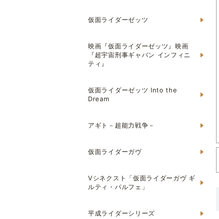
仮面ライダーゼッツ
映画『仮面ライダーゼッツ』映画
『超宇宙刑事ギャバン インフィニ
ティ』
仮面ライダーゼッツ Into the
Dream
アギト－超能力戦争－
仮面ライダーガヴ
Vシネクスト「仮面ライダーガヴ ギ
ルティ・パルフェ」
平成ライダーシリーズ