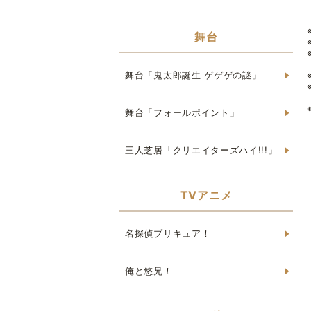
舞台
舞台「鬼太郎誕生 ゲゲゲの謎」
舞台「フォールポイント」
三人芝居「クリエイターズハイ!!!」
TVアニメ
名探偵プリキュア！
俺と悠兄！