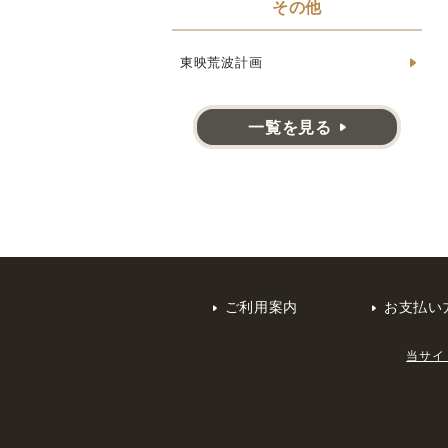
その他
東映荒波計画
一覧を見る
ご利用案内
お支払い
当サイ