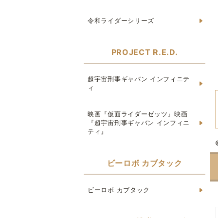
令和ライダーシリーズ
PROJECT R.E.D.
超宇宙刑事ギャバン インフィニテ
ィ
映画『仮面ライダーゼッツ』映画
『超宇宙刑事ギャバン インフィニ
ティ』
ビーロボ カブタック
ビーロボ カブタック