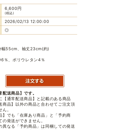
6,600円
(税込)
2026/02/13 12:00:00
◎
幅55cm、袖丈23cm(約)
96％、ポリウレタン4％
常配送商品】です。
に【通常配送商品】と記載のある商品
送商品】以外の商品と合わせてご注文頂
せん。
品】でも「在庫あり商品」と「予約商
ての発送ができません。
の異なる「予約商品」は同梱しての発送