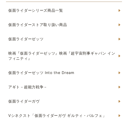
仮面ライダーシリーズ商品一覧
仮面ライダーストア取り扱い商品
仮面ライダーゼッツ
映画『仮面ライダーゼッツ』映画『超宇宙刑事ギャバン イン
フィニティ』
仮面ライダーゼッツ Into the Dream
アギト－超能力戦争－
仮面ライダーガヴ
Vシネクスト「仮面ライダーガヴ ギルティ・パルフェ」