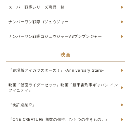
スーパー戦隊シリーズ商品一覧
ナンバーワン戦隊ゴジュウジャー
ナンバーワン戦隊ゴジュウジャーVSブンブンジャー
映画
『劇場版アイカツスターズ！』-Anniversary Stars-
映画『仮面ライダーゼッツ』映画『超宇宙刑事ギャバン イン
フィニティ』
『免許返納!?』
『ONE CREATURE 無数の個性、ひとつの生きもの。』