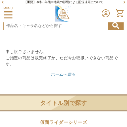
【重要】令和8年熊本地震の影響による配送遅延について
MENU
申し訳ございません。
ご指定の商品は販売終了か、ただ今お取扱いできない商品で
す。
ホームへ戻る
タイトル別で探す
仮面ライダーシリーズ