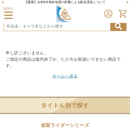
【重要】令和8年熊本地震の影響による配送遅延について
MENU
申し訳ございません。
ご指定の商品は販売終了か、ただ今お取扱いできない商品で
す。
ホームへ戻る
タイトル別で探す
仮面ライダーシリーズ