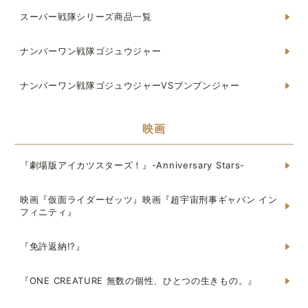
スーパー戦隊シリーズ商品一覧
ナンバーワン戦隊ゴジュウジャー
ナンバーワン戦隊ゴジュウジャーVSブンブンジャー
映画
『劇場版アイカツスターズ！』-Anniversary Stars-
映画『仮面ライダーゼッツ』映画『超宇宙刑事ギャバン イン
フィニティ』
『免許返納!?』
『ONE CREATURE 無数の個性、ひとつの生きもの。』