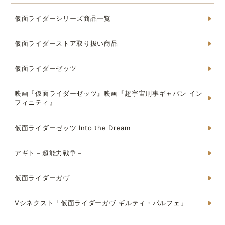
仮面ライダーシリーズ商品一覧
仮面ライダーストア取り扱い商品
仮面ライダーゼッツ
映画『仮面ライダーゼッツ』映画『超宇宙刑事ギャバン イン
フィニティ』
仮面ライダーゼッツ Into the Dream
アギト－超能力戦争－
仮面ライダーガヴ
Vシネクスト「仮面ライダーガヴ ギルティ・パルフェ」