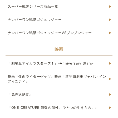
スーパー戦隊シリーズ商品一覧
ナンバーワン戦隊ゴジュウジャー
ナンバーワン戦隊ゴジュウジャーVSブンブンジャー
映画
『劇場版アイカツスターズ！』-Anniversary Stars-
映画『仮面ライダーゼッツ』映画『超宇宙刑事ギャバン イン
フィニティ』
『免許返納!?』
『ONE CREATURE 無数の個性、ひとつの生きもの。』