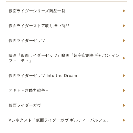
仮面ライダーシリーズ商品一覧
仮面ライダーストア取り扱い商品
仮面ライダーゼッツ
映画『仮面ライダーゼッツ』映画『超宇宙刑事ギャバン イン
フィニティ』
仮面ライダーゼッツ Into the Dream
アギト－超能力戦争－
仮面ライダーガヴ
Vシネクスト「仮面ライダーガヴ ギルティ・パルフェ」