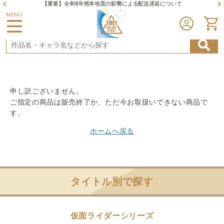
【重要】令和8年熊本地震の影響による配送遅延について
MENU
申し訳ございません。
ご指定の商品は販売終了か、ただ今お取扱いできない商品で
す。
ホームへ戻る
タイトル別で探す
仮面ライダーシリーズ