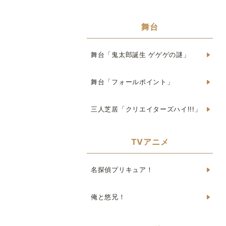
舞台
舞台「鬼太郎誕生 ゲゲゲの謎」
舞台「フォールポイント」
三人芝居「クリエイターズハイ!!!」
TVアニメ
名探偵プリキュア！
俺と悠兄！