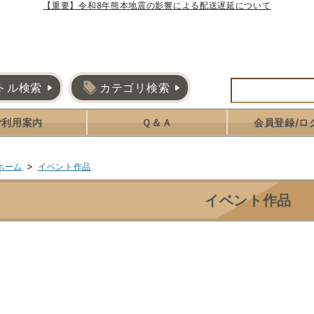
【重要】令和8年熊本地震の影響による配送遅延について
トル検索
カテゴリ検索
ご利用案内
Ｑ＆Ａ
会員登録/ロ
>
ホーム
イベント作品
イベント作品