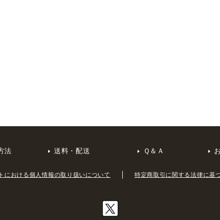
方法
送料・配送
Ｑ＆Ａ
トにおける個人情報の取り扱いについて
特定商取引に関する法律に基