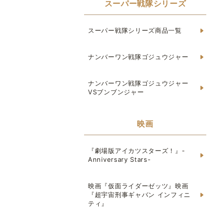
スーパー戦隊シリーズ
スーパー戦隊シリーズ商品一覧
ナンバーワン戦隊ゴジュウジャー
ナンバーワン戦隊ゴジュウジャー
VSブンブンジャー
映画
『劇場版アイカツスターズ！』-
Anniversary Stars-
映画『仮面ライダーゼッツ』映画
『超宇宙刑事ギャバン インフィニ
ティ』