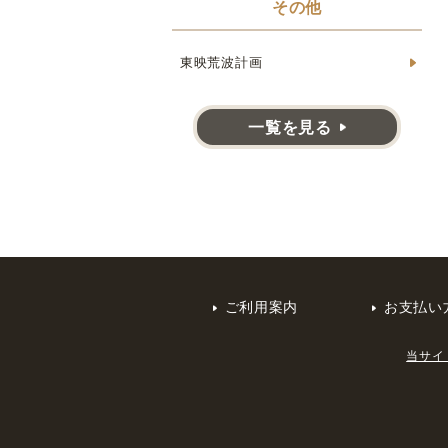
その他
東映荒波計画
一覧を見る
ご利用案内
お支払い
当サイ