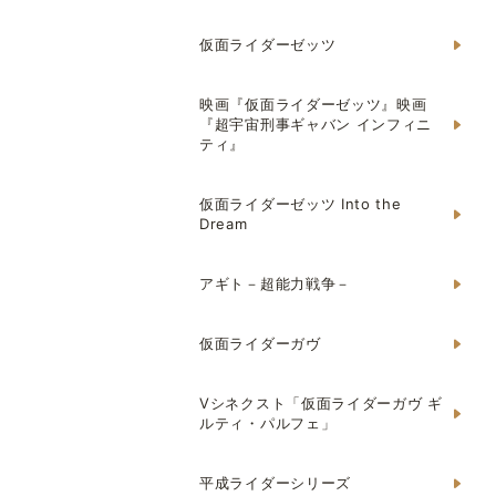
仮面ライダーゼッツ
映画『仮面ライダーゼッツ』映画
『超宇宙刑事ギャバン インフィニ
ティ』
仮面ライダーゼッツ Into the
Dream
アギト－超能力戦争－
仮面ライダーガヴ
Vシネクスト「仮面ライダーガヴ ギ
ルティ・パルフェ」
平成ライダーシリーズ