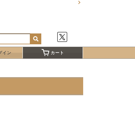
グイン
カート