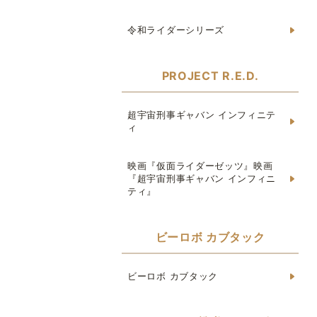
令和ライダーシリーズ
PROJECT R.E.D.
超宇宙刑事ギャバン インフィニテ
ィ
映画『仮面ライダーゼッツ』映画
『超宇宙刑事ギャバン インフィニ
ティ』
ビーロボ カブタック
ビーロボ カブタック