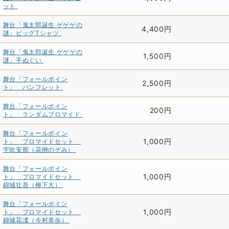
ット
舞台「鬼太郎誕生 ゲゲゲの
4,400円
謎」ビッグTシャツ
舞台「鬼太郎誕生 ゲゲゲの
1,500円
謎」手ぬぐい
舞台「フォールポイン
2,500円
ト」 パンフレット
舞台「フォールポイン
200円
ト」 ランダムブロマイド
舞台「フォールポイン
1,000円
ト」 ブロマイドセット
宇吹安那（花栁のぞみ）
舞台「フォールポイン
1,000円
ト」 ブロマイドセット
錦城壮吾（柳下大）
舞台「フォールポイン
1,000円
ト」 ブロマイドセット
錦城花凜（今村美歩）