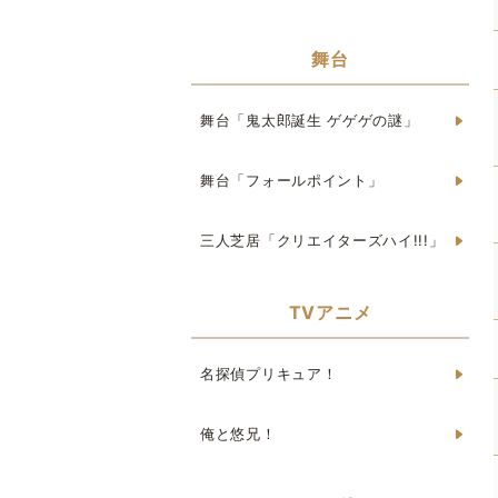
舞台
舞台「鬼太郎誕生 ゲゲゲの謎」
舞台「フォールポイント」
三人芝居「クリエイターズハイ!!!」
TVアニメ
名探偵プリキュア！
俺と悠兄！