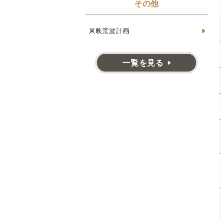
その他
東映荒波計画
一覧を見る