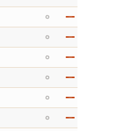
◎
◎
◎
◎
◎
◎