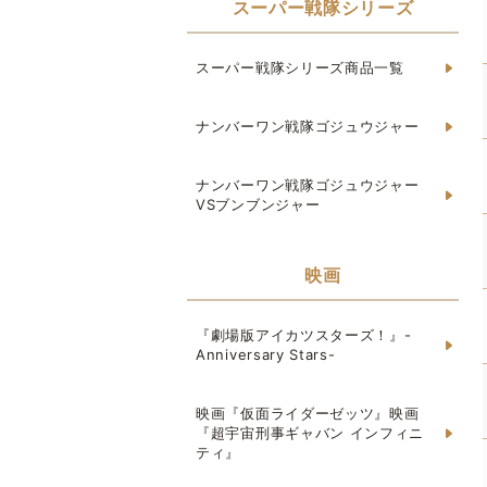
スーパー戦隊シリーズ
スーパー戦隊シリーズ商品一覧
ナンバーワン戦隊ゴジュウジャー
ナンバーワン戦隊ゴジュウジャー
VSブンブンジャー
映画
『劇場版アイカツスターズ！』-
Anniversary Stars-
映画『仮面ライダーゼッツ』映画
『超宇宙刑事ギャバン インフィニ
ティ』