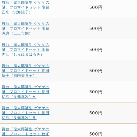
舞台「鬼太郎誕生 ゲゲゲの
500円
謎」ブロマイドセット 龍賀
乙米（沢海陽子）
舞台「鬼太郎誕生 ゲゲゲの
500円
謎」ブロマイドセット 龍賀
克典（三上市朗）
舞台「鬼太郎誕生 ゲゲゲの
500円
謎」ブロマイドセット 龍賀
丙江（しゅはまはるみ）
舞台「鬼太郎誕生 ゲゲゲの
500円
謎」ブロマイドセット 長田
庚子（岡内美喜子）
舞台「鬼太郎誕生 ゲゲゲの
500円
謎」ブロマイドセット 長田
幻治（良知真次）A
舞台「鬼太郎誕生 ゲゲゲの
500円
謎」ブロマイドセット 長田
幻治（良知真次）B
舞台「鬼太郎誕生 ゲゲゲの
500円
謎」ブロマイドセット ねず