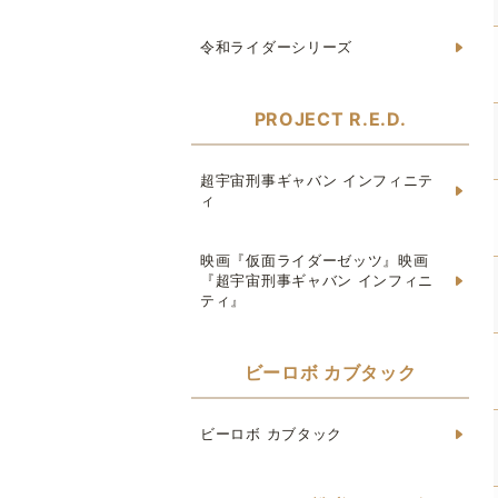
令和ライダーシリーズ
PROJECT R.E.D.
超宇宙刑事ギャバン インフィニテ
ィ
映画『仮面ライダーゼッツ』映画
『超宇宙刑事ギャバン インフィニ
ティ』
ビーロボ カブタック
ビーロボ カブタック