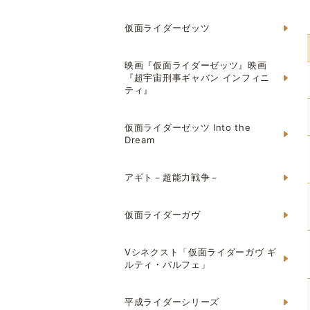
仮面ライダーゼッツ
映画『仮面ライダーゼッツ』映画
『超宇宙刑事ギャバン インフィニ
ティ』
仮面ライダーゼッツ Into the
Dream
アギト－超能力戦争－
仮面ライダーガヴ
Vシネクスト「仮面ライダーガヴ ギ
ルティ・パルフェ」
平成ライダーシリーズ