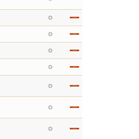
◎
◎
◎
◎
◎
◎
◎