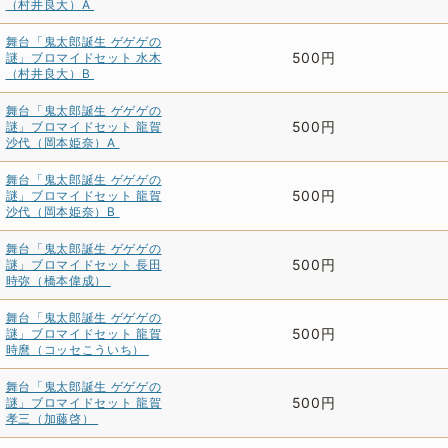
（村井良大）A
舞台「鬼太郎誕生 ゲゲゲの
500円
謎」ブロマイドセット 水木
（村井良大）B
舞台「鬼太郎誕生 ゲゲゲの
500円
謎」ブロマイドセット 龍賀
沙代（岡本姫奈）A
舞台「鬼太郎誕生 ゲゲゲの
500円
謎」ブロマイドセット 龍賀
沙代（岡本姫奈）B
舞台「鬼太郎誕生 ゲゲゲの
500円
謎」ブロマイドセット 長田
時弥（橋本偉成）
舞台「鬼太郎誕生 ゲゲゲの
500円
謎」ブロマイドセット 龍賀
時麿（コッセこういち）
舞台「鬼太郎誕生 ゲゲゲの
500円
謎」ブロマイドセット 龍賀
孝三（加藤啓）