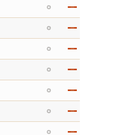
◎
◎
◎
◎
◎
◎
◎