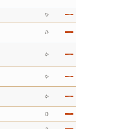
◎
◎
◎
◎
◎
◎