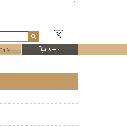
グイン
カート