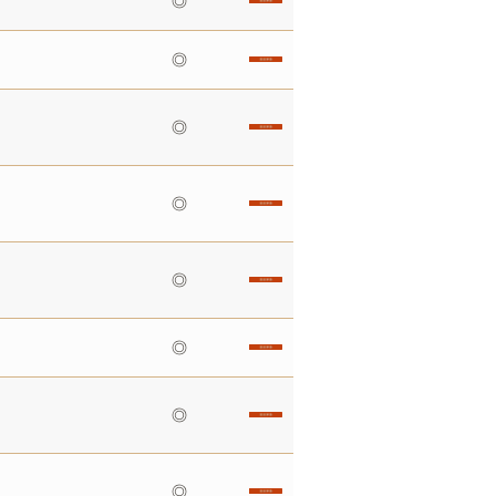
◎
◎
◎
◎
◎
◎
◎
◎