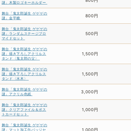
800円
謎」木製ロゴキーホルダー
舞台「鬼太郎誕生 ゲゲゲの
800円
謎」金平糖
舞台「鬼太郎誕生 ゲゲゲの
500円
謎」ランダムステージブロ
マイドセット
舞台「鬼太郎誕生 ゲゲゲの
1,500円
謎」描き下ろしアクリルス
タンド〈鬼太郎の父〉
舞台「鬼太郎誕生 ゲゲゲの
1,500円
謎」描き下ろしアクリルス
タンド〈水木〉
舞台「鬼太郎誕生 ゲゲゲの
3,000円
謎」アクリル色紙
舞台「鬼太郎誕生 ゲゲゲの
1,000円
謎」クリアファイル＆ポス
トカードセット
舞台「鬼太郎誕生 ゲゲゲの
1,000円
謎」マット加工缶バッジセ