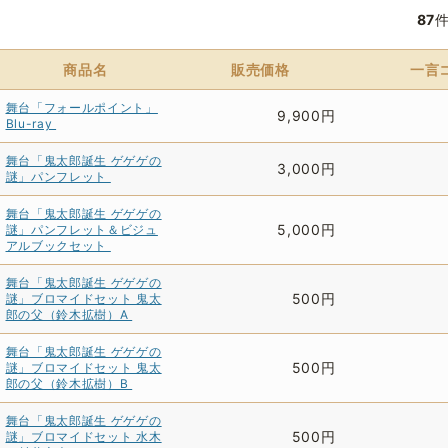
87
商品名
販売価格
一言
舞台「フォールポイント」
9,900円
Blu-ray
舞台「鬼太郎誕生 ゲゲゲの
3,000円
謎」パンフレット
舞台「鬼太郎誕生 ゲゲゲの
5,000円
謎」パンフレット＆ビジュ
アルブックセット
舞台「鬼太郎誕生 ゲゲゲの
500円
謎」ブロマイドセット 鬼太
郎の父（鈴木拡樹）A
舞台「鬼太郎誕生 ゲゲゲの
500円
謎」ブロマイドセット 鬼太
郎の父（鈴木拡樹）B
舞台「鬼太郎誕生 ゲゲゲの
500円
謎」ブロマイドセット 水木