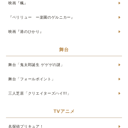
映画『楓』
『ペリリュー ー楽園のゲルニカー』
映画『港のひかり』
舞台
舞台「鬼太郎誕生 ゲゲゲの謎」
舞台「フォールポイント」
三人芝居「クリエイターズハイ!!!」
TVアニメ
名探偵プリキュア！