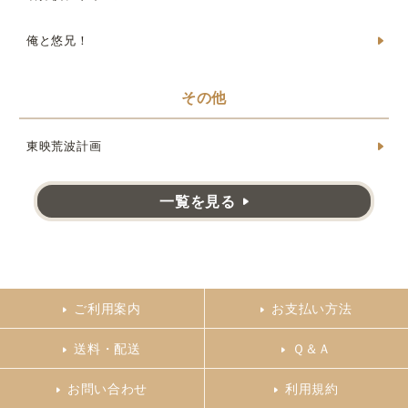
俺と悠兄！
その他
東映荒波計画
一覧を見る
ご利用案内
お支払い方法
送料・配送
Ｑ＆Ａ
お問い合わせ
利用規約