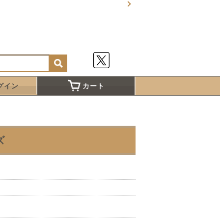
グイン
カート
ズ