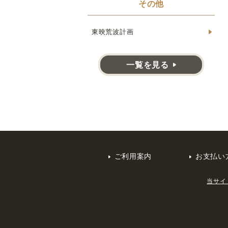
その他
東映荒波計画
一覧を見る
ご利用案内
お支払い
当サイ