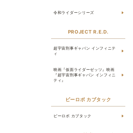
令和ライダーシリーズ
PROJECT R.E.D.
超宇宙刑事ギャバン インフィニテ
ィ
映画『仮面ライダーゼッツ』映画
『超宇宙刑事ギャバン インフィニ
ティ』
ビーロボ カブタック
ビーロボ カブタック