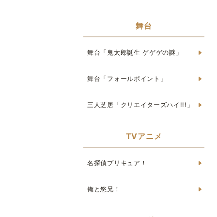
舞台
舞台「鬼太郎誕生 ゲゲゲの謎」
舞台「フォールポイント」
三人芝居「クリエイターズハイ!!!」
TVアニメ
名探偵プリキュア！
俺と悠兄！