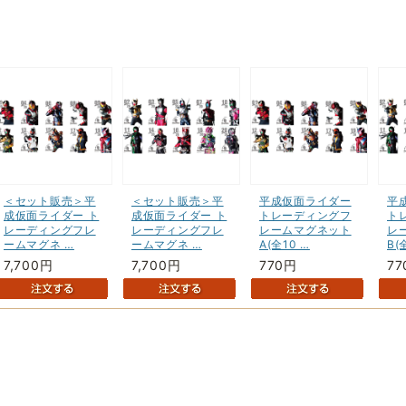
＜セット販売＞平
＜セット販売＞平
平成仮面ライダー
平
成仮面ライダー ト
成仮面ライダー ト
トレーディングフ
ト
レーディングフレ
レーディングフレ
レームマグネット
レ
ームマグネ …
ームマグネ …
A(全10 …
B(
7,700円
7,700円
770円
77