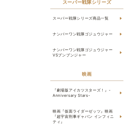
スーパー戦隊シリーズ
スーパー戦隊シリーズ商品一覧
ナンバーワン戦隊ゴジュウジャー
ナンバーワン戦隊ゴジュウジャー
VSブンブンジャー
映画
『劇場版アイカツスターズ！』-
Anniversary Stars-
映画『仮面ライダーゼッツ』映画
『超宇宙刑事ギャバン インフィニ
ティ』