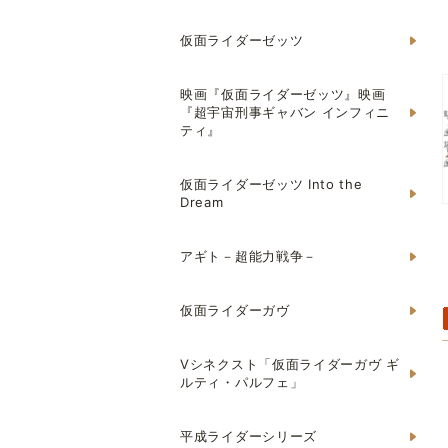
仮面ライダーゼッツ
映画『仮面ライダーゼッツ』映画
『超宇宙刑事ギャバン インフィニ
ティ』
仮面ライダーゼッツ Into the
Dream
アギト－超能力戦争－
仮面ライダーガヴ
Vシネクスト「仮面ライダーガヴ ギ
ルティ・パルフェ」
平成ライダーシリーズ