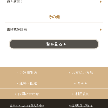
俺と悠兄！
その他
東映荒波計画
一覧を見る
ご利用案内
お支払い方法
送料・配送
Ｑ＆Ａ
お問い合わせ
利用規約
当サイトにおける個人情報の
特定商取引に関する