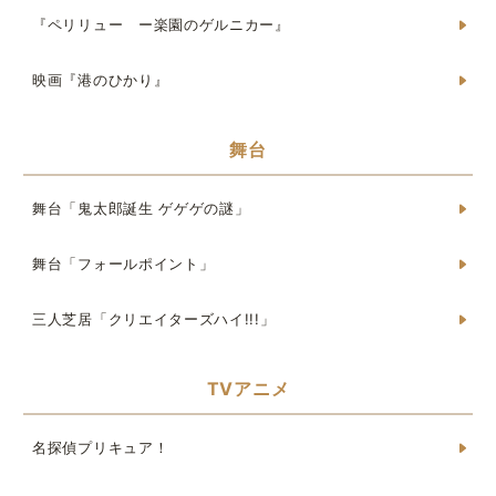
『ペリリュー ー楽園のゲルニカー』
映画『港のひかり』
舞台
舞台「鬼太郎誕生 ゲゲゲの謎」
舞台「フォールポイント」
三人芝居「クリエイターズハイ!!!」
TVアニメ
名探偵プリキュア！