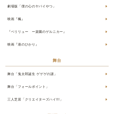
劇場版「僕の心のヤバイやつ」
映画『楓』
『ペリリュー ー楽園のゲルニカー』
映画『港のひかり』
舞台
舞台「鬼太郎誕生 ゲゲゲの謎」
舞台「フォールポイント」
三人芝居「クリエイターズハイ!!!」