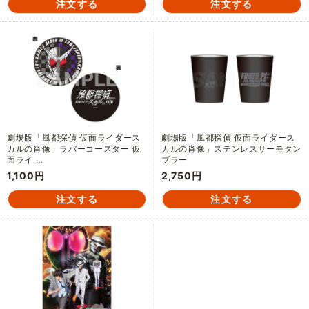
劇場版「風都探偵 仮面ライダース
劇場版「風都探偵 仮面ライダース
カルの肖像」ラバーコースター 仮
カルの肖像」ステンレスサーモタン
面ライ …
ブラー
1,100円
2,750円