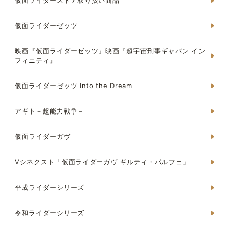
仮面ライダーストア取り扱い商品
仮面ライダーゼッツ
映画『仮面ライダーゼッツ』映画『超宇宙刑事ギャバン イン
フィニティ』
仮面ライダーゼッツ Into the Dream
アギト－超能力戦争－
仮面ライダーガヴ
Vシネクスト「仮面ライダーガヴ ギルティ・パルフェ」
平成ライダーシリーズ
令和ライダーシリーズ