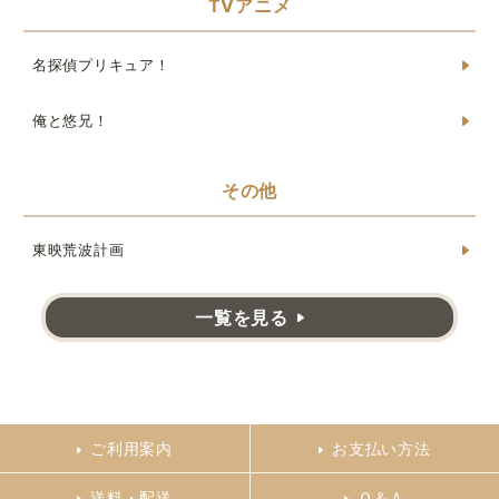
TVアニメ
名探偵プリキュア！
俺と悠兄！
その他
東映荒波計画
一覧を見る
ご利用案内
お支払い方法
送料・配送
Ｑ＆Ａ