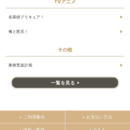
TVアニメ
名探偵プリキュア！
俺と悠兄！
その他
東映荒波計画
一覧を見る
ご利用案内
お支払い方法
送料・配送
Ｑ＆Ａ