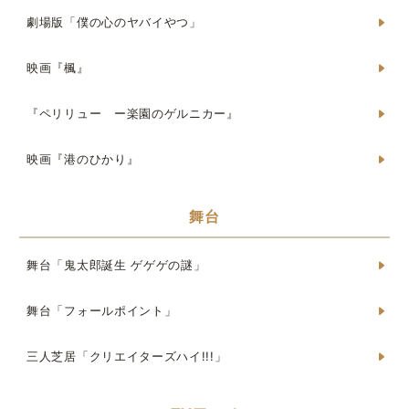
劇場版「僕の心のヤバイやつ」
映画『楓』
『ペリリュー ー楽園のゲルニカー』
映画『港のひかり』
舞台
舞台「鬼太郎誕生 ゲゲゲの謎」
舞台「フォールポイント」
三人芝居「クリエイターズハイ!!!」