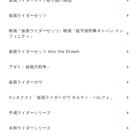
仮面ライダーストア取り扱い商品
仮面ライダーゼッツ
映画『仮面ライダーゼッツ』映画『超宇宙刑事ギャバン イン
フィニティ』
仮面ライダーゼッツ Into the Dream
アギト－超能力戦争－
仮面ライダーガヴ
Vシネクスト「仮面ライダーガヴ ギルティ・パルフェ」
平成ライダーシリーズ
令和ライダーシリーズ