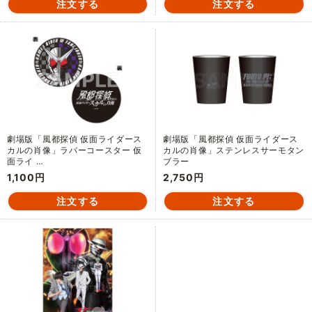
劇場版「風都探偵 仮面ライダース
劇場版「風都探偵 仮面ライダース
カルの肖像」ラバーコースター 仮
カルの肖像」ステンレスサーモタン
面ライ …
ブラー
1,100円
2,750円