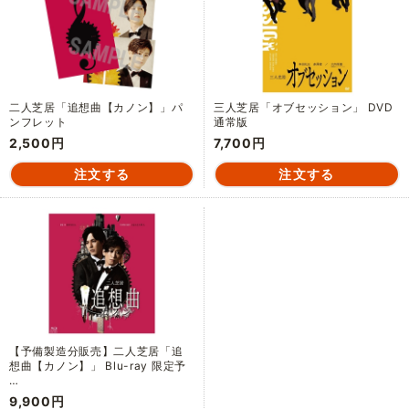
二人芝居「追想曲【カノン】」パ
三人芝居「オブセッション」 DVD
ンフレット
通常版
2,500円
7,700円
【予備製造分販売】二人芝居「追
想曲【カノン】」 Blu-ray 限定予
…
9,900円