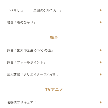
『ペリリュー ー楽園のゲルニカー』
映画『港のひかり』
舞台
舞台「鬼太郎誕生 ゲゲゲの謎」
舞台「フォールポイント」
三人芝居「クリエイターズハイ!!!」
TVアニメ
名探偵プリキュア！