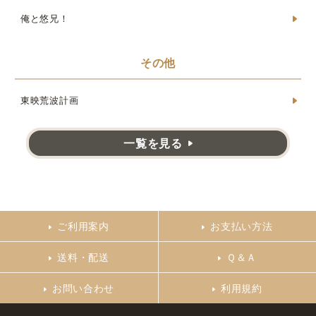
俺と悠兄！
その他
東映荒波計画
一覧を見る
ご利用案内
お支払い方法
送料・配送
Ｑ＆Ａ
お問い合わせ
利用規約