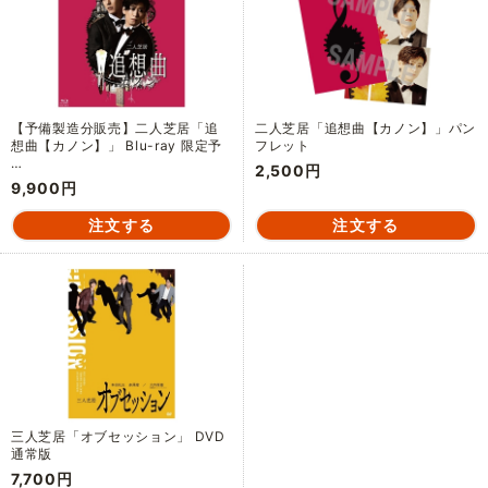
【予備製造分販売】二人芝居「追
二人芝居「追想曲【カノン】」パン
想曲【カノン】」 Blu-ray 限定予
フレット
…
2,500円
9,900円
三人芝居「オブセッション」 DVD
通常版
7,700円