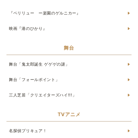
『ペリリュー ー楽園のゲルニカー』
映画『港のひかり』
舞台
舞台「鬼太郎誕生 ゲゲゲの謎」
舞台「フォールポイント」
三人芝居「クリエイターズハイ!!!」
TVアニメ
名探偵プリキュア！