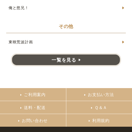
俺と悠兄！
その他
東映荒波計画
一覧を見る
ご利用案内
お支払い方法
送料・配送
Ｑ＆Ａ
お問い合わせ
利用規約