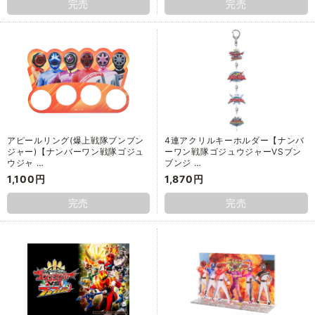
完売
完売
アピールリング(爆上戦隊ブンブン
4連アクリルキーホルダー【ナンバ
ジャー)【ナンバーワン戦隊ゴジュ
ーワン戦隊ゴジュウジャーVSブン
ウジャ …
ブンジ …
1,100円
1,870円
完売
完売