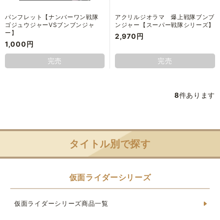
パンフレット【ナンバーワン戦隊
アクリルジオラマ 爆上戦隊ブンブ
ゴジュウジャーVSブンブンジャ
ンジャー【スーパー戦隊シリーズ】
ー】
2,970円
1,000円
完売
完売
8
件あります
タイトル別で探す
仮面ライダーシリーズ
仮面ライダーシリーズ商品一覧