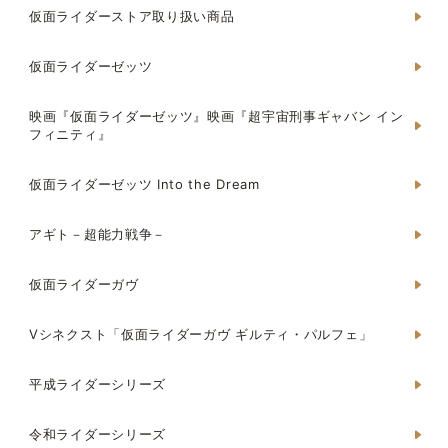
仮面ライダーストア取り扱い商品
仮面ライダーゼッツ
映画『仮面ライダーゼッツ』映画『超宇宙刑事ギャバン イン
フィニティ』
仮面ライダーゼッツ Into the Dream
アギト－超能力戦争－
仮面ライダーガヴ
Vシネクスト「仮面ライダーガヴ ギルティ・パルフェ」
平成ライダーシリーズ
令和ライダーシリーズ