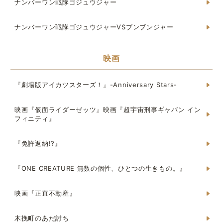
ナンバーワン戦隊ゴジュウジャー
ナンバーワン戦隊ゴジュウジャーVSブンブンジャー
映画
『劇場版アイカツスターズ！』-Anniversary Stars-
映画『仮面ライダーゼッツ』映画『超宇宙刑事ギャバン イン
フィニティ』
『免許返納!?』
『ONE CREATURE 無数の個性、ひとつの生きもの。』
映画『正直不動産』
木挽町のあだ討ち