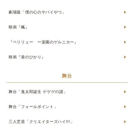
劇場版「僕の心のヤバイやつ」
映画『楓』
『ペリリュー ー楽園のゲルニカー』
映画『港のひかり』
舞台
舞台「鬼太郎誕生 ゲゲゲの謎」
舞台「フォールポイント」
三人芝居「クリエイターズハイ!!!」